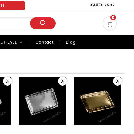
Intră în cont
JE
0
UTILAJE
Contact
Blog