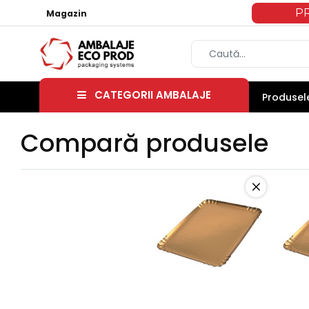
P
Magazin
CATEGORII AMBALAJE
Produsele
Compară produsele