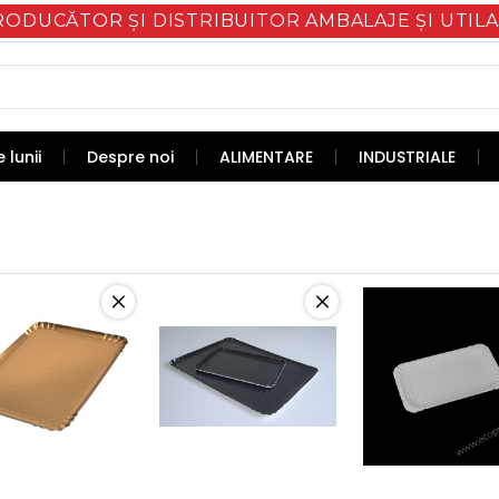
RODUCĂTOR ȘI DISTRIBUITOR AMBALAJE ȘI UTILA
 lunii
Despre noi
ALIMENTARE
INDUSTRIALE