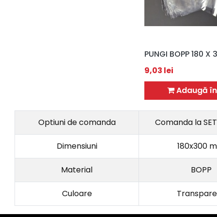
PUNGI BOPP 180 X
9,03
lei
Adaugă în
Optiuni de comanda
Comanda la SET
Dimensiuni
180x300 
Material
BOPP
Culoare
Transpare