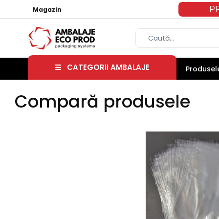
P
Magazin
CATEGORII AMBALAJE
Produsele
Compară produsele