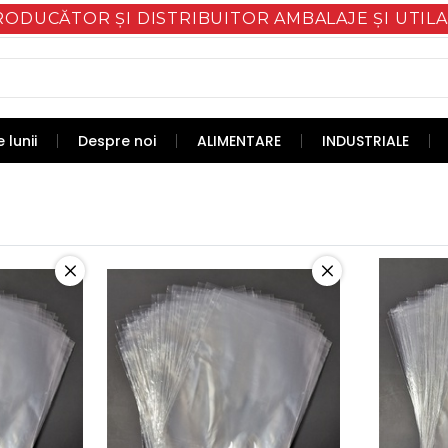
RODUCĂTOR ȘI DISTRIBUITOR AMBALAJE ȘI UTILA
 lunii
Despre noi
ALIMENTARE
INDUSTRIALE