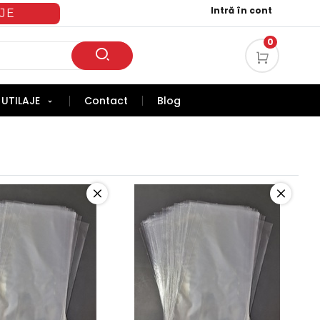
Intră în cont
JE
0
UTILAJE
Contact
Blog