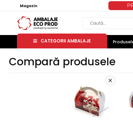
P
Magazin
CATEGORII AMBALAJE
Produsele
Compară produsele