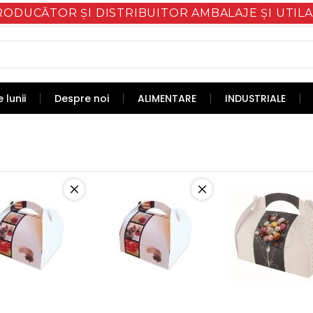
RODUCĂTOR ȘI DISTRIBUITOR AMBALAJE ȘI UTILA
 lunii
Despre noi
ALIMENTARE
INDUSTRIALE