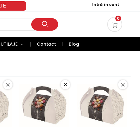
Intră în cont
JE
0
UTILAJE
Contact
Blog