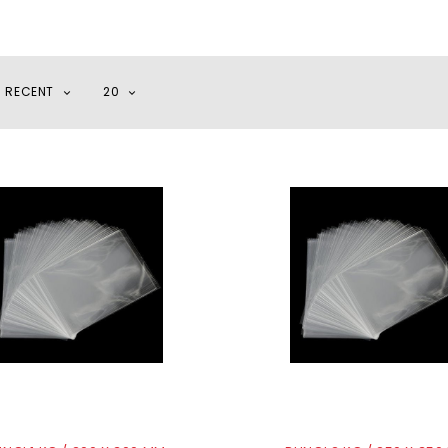
I RECENT
20