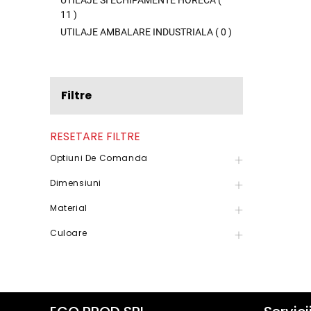
UTILAJE SI ECHIPAMENTE HORECA
(
11
)
UTILAJE AMBALARE INDUSTRIALA
(
0
)
Filtre
RESETARE FILTRE
Optiuni De Comanda
Dimensiuni
Material
Culoare