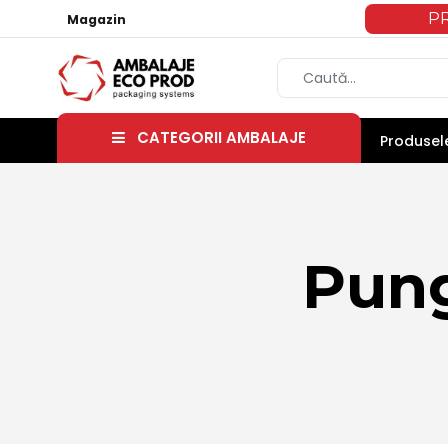
P
Magazin
CATEGORII AMBALAJE
Produsele
Pung