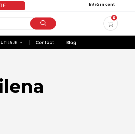
Intră în cont
JE
0
UTILAJE
Contact
Blog
ilena