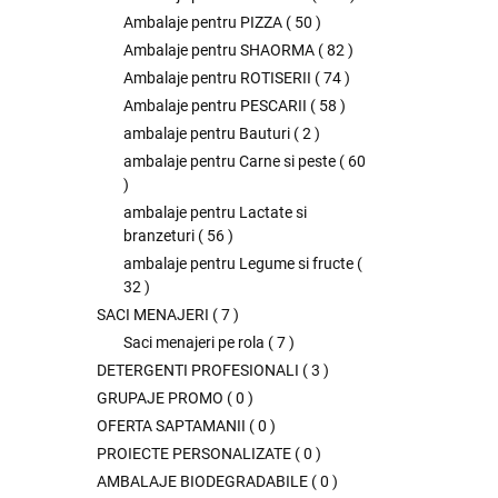
Ambalaje pentru PIZZA
(
50
)
Ambalaje pentru SHAORMA
(
82
)
Ambalaje pentru ROTISERII
(
74
)
Ambalaje pentru PESCARII
(
58
)
ambalaje pentru Bauturi
(
2
)
ambalaje pentru Carne si peste
(
60
)
ambalaje pentru Lactate si
branzeturi
(
56
)
ambalaje pentru Legume si fructe
(
32
)
SACI MENAJERI
(
7
)
Saci menajeri pe rola
(
7
)
DETERGENTI PROFESIONALI
(
3
)
GRUPAJE PROMO
(
0
)
OFERTA SAPTAMANII
(
0
)
PROIECTE PERSONALIZATE
(
0
)
AMBALAJE BIODEGRADABILE
(
0
)