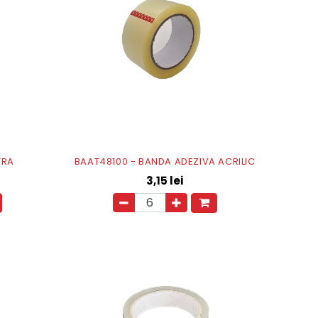
TRA
BAAT48100 - BANDA ADEZIVA ACRILIC
3,15
lei