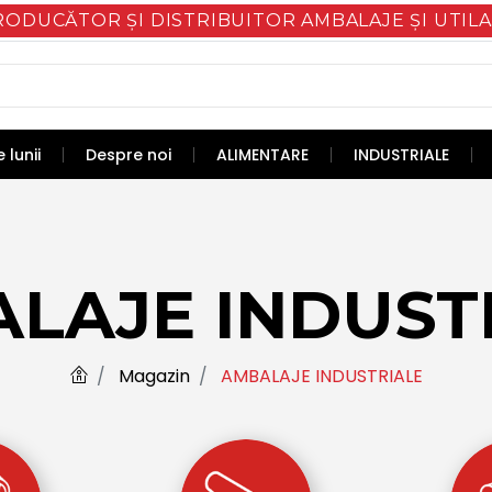
RODUCĂTOR ȘI DISTRIBUITOR AMBALAJE ȘI UTILA
 lunii
Despre noi
ALIMENTARE
INDUSTRIALE
LAJE INDUST
Magazin
AMBALAJE INDUSTRIALE