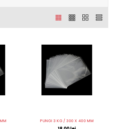
0 MM
PUNGI 3 KG / 300 X 400 MM
18,00
lei