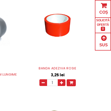
COȘ
SOLICITĂ
OFERTĂ
0
SUS
BANDA ADEZIVA ROSIE
 M LUNGIME
3,25
lei