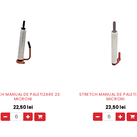
CH MANUAL DE PALETIZARE 23
STRETCH MANUAL DE PALETI
MICRONI
MICRONI
22,50
lei
23,50
lei