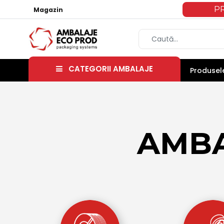
P
Magazin
CATEGORII AMBALAJE
Produsele
AMBA