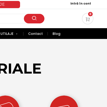
Intră în cont
JE
0
UTILAJE
Contact
Blog
RIALE