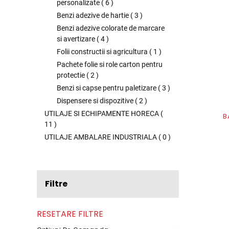
personalizate
(
6
)
Benzi adezive de hartie
(
3
)
Benzi adezive colorate de marcare
si avertizare
(
4
)
Folii constructii si agricultura
(
1
)
Pachete folie si role carton pentru
protectie
(
2
)
Benzi si capse pentru paletizare
(
3
)
Dispensere si dispozitive
(
2
)
UTILAJE SI ECHIPAMENTE HORECA
(
B
11
)
UTILAJE AMBALARE INDUSTRIALA
(
0
)
Filtre
RESETARE FILTRE