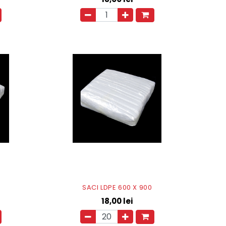
SACI LDPE 600 X 900
18,00
lei