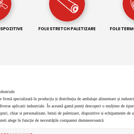
ISPOZITIVE
FOLII STRETCH PALETIZARE
FOLII TER
dustriale
de firmă specializată în producția și distribuția de ambalaje alimentare și indus
 diverse aplicatii industriale. În această gamă puteți descoperi o mulțime de tipur
tipuri, chiar si personalizate, benzi de paletizare, dispozitive si echipamente de
uteti alege în funcție de necesitățile companiei dumneavoastră.