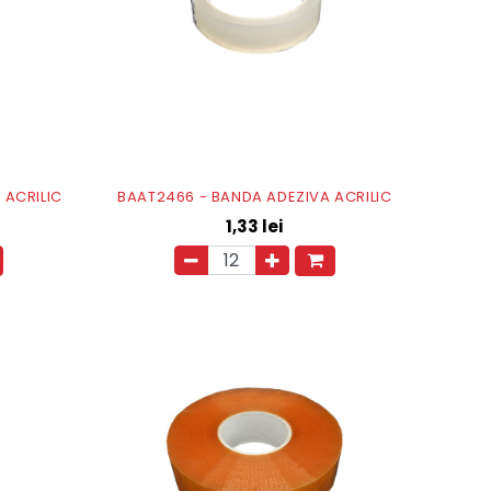
 ACRILIC
BAAT2466 - BANDA ADEZIVA ACRILIC
1,33
lei