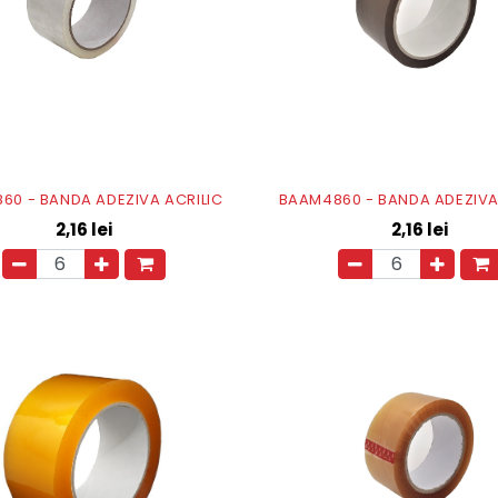
60 - BANDA ADEZIVA ACRILIC
BAAM4860 - BANDA ADEZIVA
2,16
lei
2,16
lei