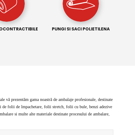
MOCONTRACTIBILE
PUNGI SI SACI POLIETILENA
triale vă prezentăm gama noastră de ambalaje profesionale, destinate
i de folii de împachetare, folii stretch, folii cu bule, benzi adezive
 ambalare si multe alte materiale destinate procesului de ambalare,