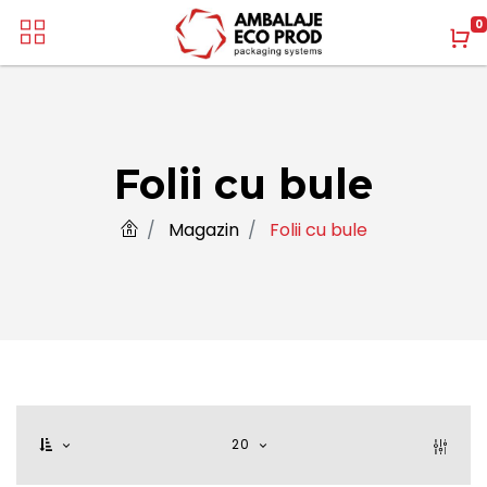
0
Folii cu bule
Magazin
Folii cu bule
20