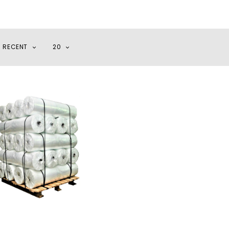
I RECENT
20