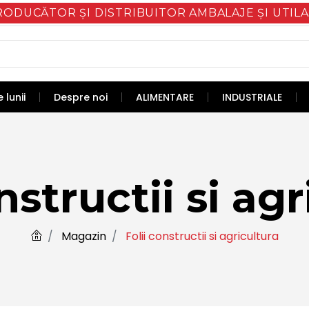
RODUCĂTOR ȘI DISTRIBUITOR AMBALAJE ȘI UTILA
 lunii
Despre noi
ALIMENTARE
INDUSTRIALE
nstructii si ag
Magazin
Folii constructii si agricultura