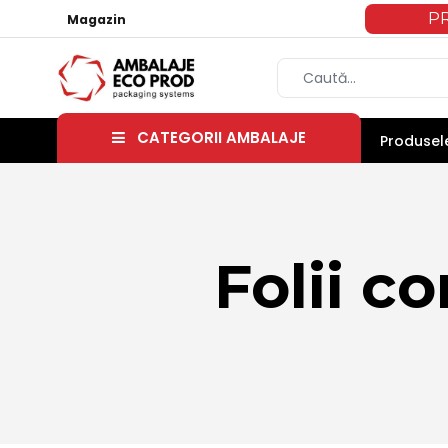
P
Magazin
CATEGORII AMBALAJE
Produsele
Folii co