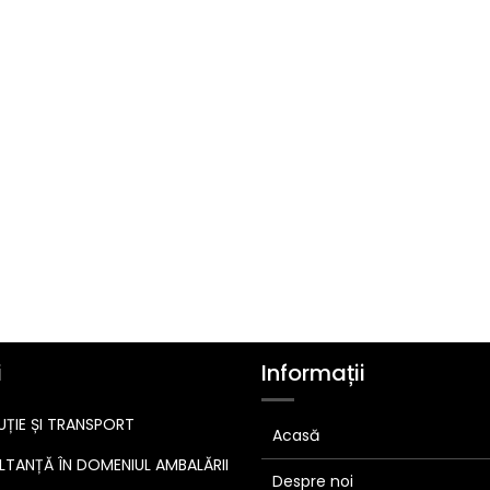
i
Informații
UȚIE ȘI TRANSPORT
Acasă
TANȚĂ ÎN DOMENIUL AMBALĂRII
Despre noi