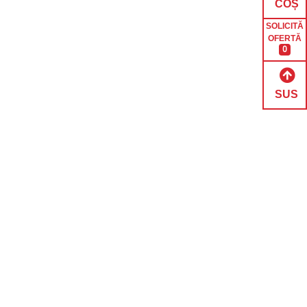
COȘ
SOLICITĂ
OFERTĂ
0
SUS