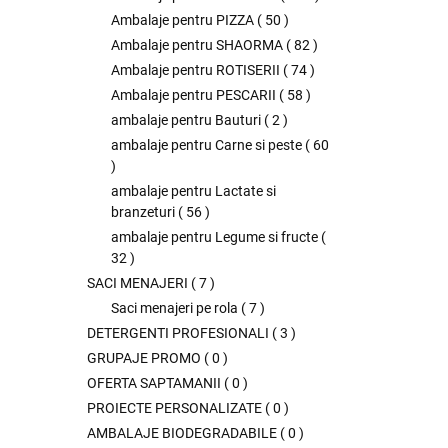
Ambalaje pentru PIZZA
(
50
)
Ambalaje pentru SHAORMA
(
82
)
Ambalaje pentru ROTISERII
(
74
)
Ambalaje pentru PESCARII
(
58
)
ambalaje pentru Bauturi
(
2
)
ambalaje pentru Carne si peste
(
60
)
ambalaje pentru Lactate si
branzeturi
(
56
)
ambalaje pentru Legume si fructe
(
32
)
SACI MENAJERI
(
7
)
Saci menajeri pe rola
(
7
)
DETERGENTI PROFESIONALI
(
3
)
GRUPAJE PROMO
(
0
)
OFERTA SAPTAMANII
(
0
)
PROIECTE PERSONALIZATE
(
0
)
AMBALAJE BIODEGRADABILE
(
0
)