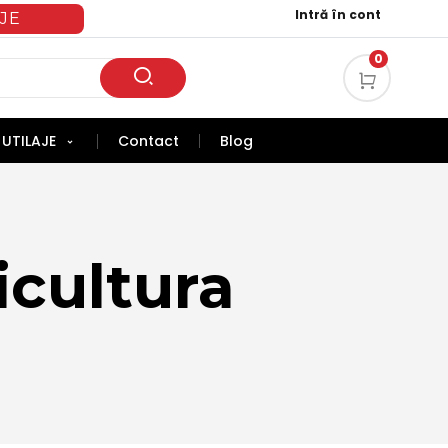
Intră în cont
JE
0
UTILAJE
Contact
Blog
ricultura