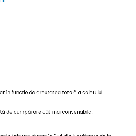
 in
t în funcție de greutatea totală a coletului.
ență de cumpărare cât mai convenabilă.