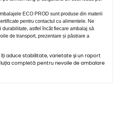
balajele ECO PROD sunt produse din materii
ertificate pentru contactul cu alimentele. Ne
 durabilitate, astfel încât fiecare ambalaj să
oile de transport, prezentare și păstrare a
 aduce stabilitate, varietate și un raport
oluția completă pentru nevoile de ambalare