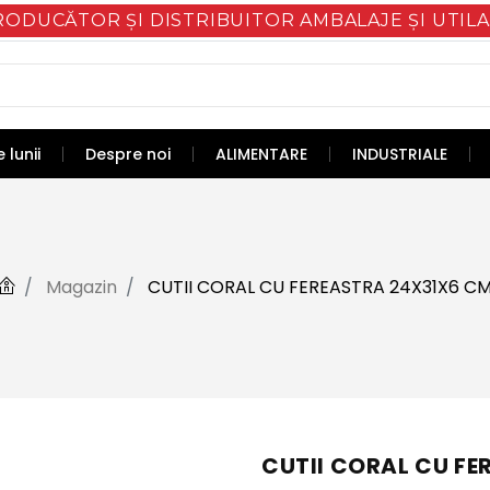
RODUCĂTOR ȘI DISTRIBUITOR AMBALAJE ȘI UTILA
 lunii
Despre noi
ALIMENTARE
INDUSTRIALE
Magazin
CUTII CORAL CU FEREASTRA 24X31X6 C
CUTII CORAL CU FE