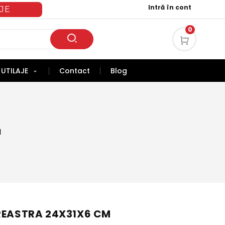
Intră în cont
JE
0
UTILAJE
Contact
Blog
M
REASTRA 24X31X6 CM