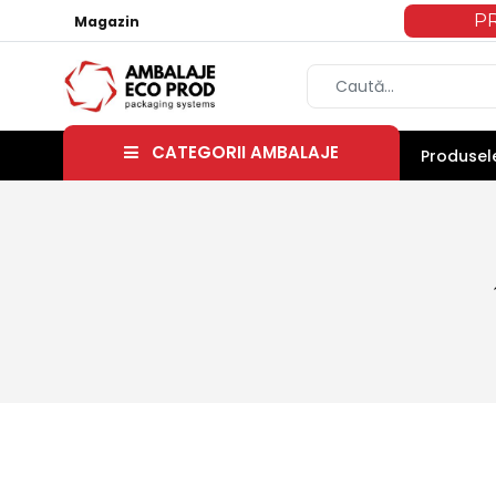
P
Magazin
CATEGORII AMBALAJE
Produsele