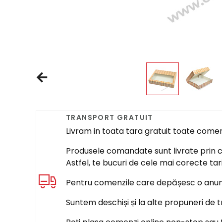
TRANSPORT GRATUIT
Livram in toata tara gratuit toate come
Produsele comandate sunt livrate prin cur
Astfel, te bucuri de cele mai corecte tar
Pentru comenzile care depășesc o anumi
Suntem deschiși și la alte propuneri de t