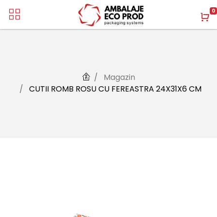
0
Magazin
CUTII ROMB ROSU CU FEREASTRA 24X31X6 CM