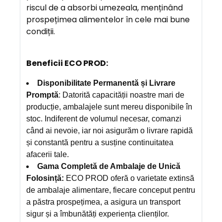
riscul de a absorbi umezeala, menținând
prospețimea alimentelor în cele mai bune
condiții.
Beneficii ECO PROD:
Disponibilitate Permanentă și Livrare
Promptă
: Datorită capacității noastre mari de
producție, ambalajele sunt mereu disponibile în
stoc. Indiferent de volumul necesar, comanzi
când ai nevoie, iar noi asigurăm o livrare rapidă
și constantă pentru a susține continuitatea
afacerii tale.
Gama Completă de Ambalaje de Unică
Folosință:
ECO PROD oferă o varietate extinsă
de ambalaje alimentare, fiecare conceput pentru
a păstra prospețimea, a asigura un transport
sigur și a îmbunătăți experiența clienților.