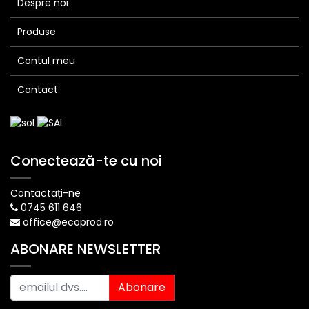
Despre noi
Produse
Contul meu
Contact
Conectează-te cu noi
Contactați-ne
0745 611 646
office@ecoprod.ro
ABONARE NEWSLETTER
Abonare