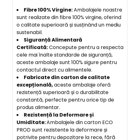
Fibre 100% Virgine:
Ambalajele noastre
sunt realizate din fibre 100% virgine, oferind
o calitate superioară și susținând un mediu
sustenabil.
Siguranță Alimentară
Certificată:
Concepute pentru a respecta
cele mai înalte standarde de siguranță,
aceste ambalaje sunt 100% sigure pentru
contactul direct cu alimentele.
F
abricate din carton de calitate
excepțională,
aceste ambalaje oferă
rezistență superioară și o durabilitate
constantă, perfecte pentru orice tip de
produs alimentar.
Rezistență la Deformare și
Umiditate:
Ambalajele din carton ECO
PROD sunt rezistente la deformare și
potrivite pentru depozitare la rece, fără