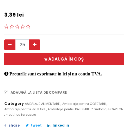
3,39
lei
ADAUGĂ ÎN COȘ
Prețurile sunt exprimate în lei și
nu conțin
TVA.
ADAUGĂ LA LISTA DE COMPARE
,
,
Category
AMBALAJE ALIMENTARE
Ambalaje pentru COFETARII
,
,
Ambalaje pentru BRUTARII
Ambalaje pentru PATISERII
* ambalaje CARTON
,
- cutii cu fereastra
share
tweet
linked in