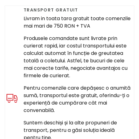
TRANSPORT GRATUIT
Livram in toata tara gratuit toate comenzile
mai mari de 750 RON + TVA
Produsele comandate sunt livrate prin
curierat rapid, iar costul transportului este
calculat automat în funcție de greutatea
totală a coletului. Astfel, te bucuri de cele
mai corecte tarife, negociate avantajos cu
firmele de curierat.
Pentru comenzile care depășesc o anumită
sumă, transportul este gratuit, oferindu-ți o
experiență de cumpărare cât mai
convenabilă.
Suntem deschiși și la alte propuneri de
transport, pentru a găsi soluția ideală
pentru tine.