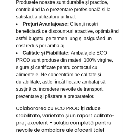
Produsele noastre sunt durabile și practice,
contribuind la o prezentare profesională și la
satisfacția utilizatorului final.
Prețuri Avantajoase:
Clienții noștri
beneficiază de discount-uri atractive, optimizând
astfel bugetul pe termen lung și asigurând un
cost redus per ambalaj.
Calitate și Fiabilitate:
Ambalajele ECO
PROD sunt produse din materii 100% virgine,
sigure și certificate pentru contactul cu
alimentele. Ne concentrăm pe calitate și
durabilitate, astfel încât fiecare ambalaj să
susțină cu încredere nevoile de transport,
prezentare și păstrare a preparatelor.
Colaborarea cu ECO PROD îți aduce
stabilitate, varietate și un raport calitate-
preț excelent – soluția completă pentru
nevoile de ambalare ale afacerii tale!