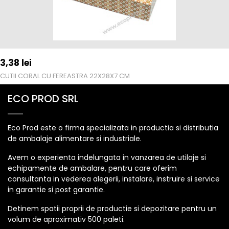
3,38
lei
CUTII CORAL CU FEREASTRA 22X28X7 CM
ECO PROD SRL
Eco Prod este o firma specializata in productia si distributia
de ambalaje alimentare si industriale.
Avem o experienta indelungata in vanzarea de utilaje si
echipamente de ambalare, pentru care oferim
consultanta in vederea alegerii, instalare, instruire si service
in garantie si post garantie.
Detinem spatii proprii de productie si depozitare pentru un
volum de aproximativ 500 paleti.