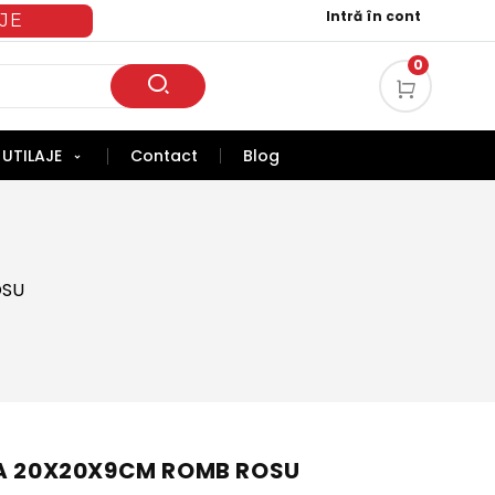
Intră în cont
JE
0
UTILAJE
Contact
Blog
OSU
RA 20X20X9CM ROMB ROSU