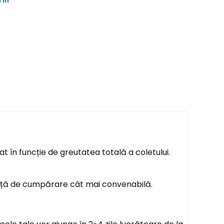
 in
t în funcție de greutatea totală a coletului.
ență de cumpărare cât mai convenabilă.