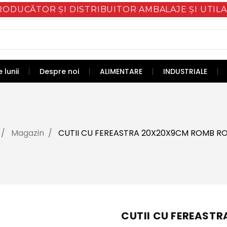
RODUCĂTOR ȘI DISTRIBUITOR AMBALAJE ȘI UTILA
 lunii
Despre noi
ALIMENTARE
INDUSTRIALE
Magazin
CUTII CU FEREASTRA 20X20X9CM ROMB R
CUTII CU FEREAST