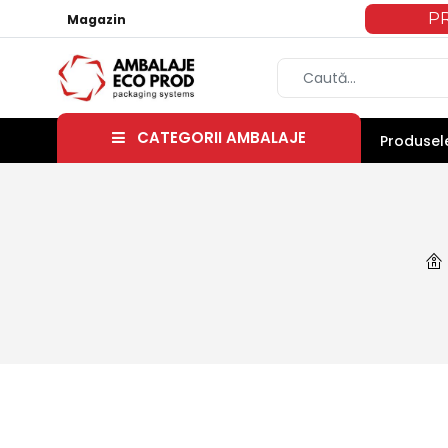
P
Magazin
CATEGORII AMBALAJE
Produsele