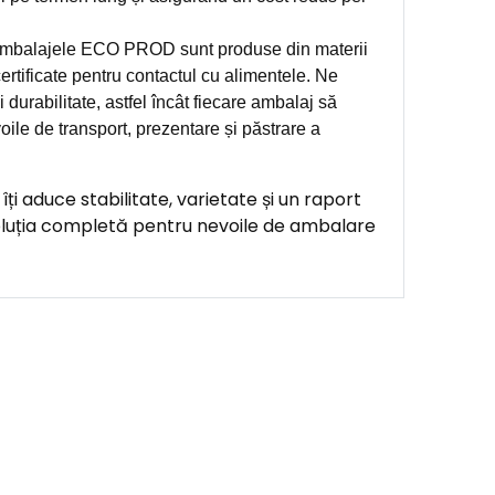
balajele ECO PROD sunt produse din materii
ertificate pentru contactul cu alimentele. Ne
 durabilitate, astfel încât fiecare ambalaj să
oile de transport, prezentare și păstrare a
 aduce stabilitate, varietate și un raport
oluția completă pentru nevoile de ambalare