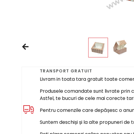
TRANSPORT GRATUIT
Livram in toata tara gratuit toate come
Produsele comandate sunt livrate prin cur
Astfel, te bucuri de cele mai corecte tar
Pentru comenzile care depășesc o anumi
Suntem deschiși și la alte propuneri de t