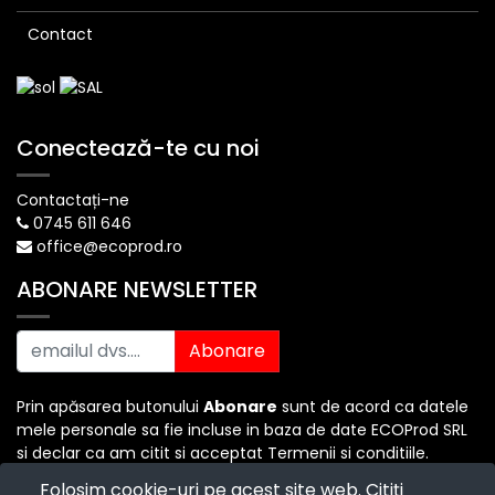
Contact
Conectează-te cu noi
Contactați-ne
0745 611 646
office@ecoprod.ro
ABONARE NEWSLETTER
Abonare
Prin apăsarea butonului
Abonare
sunt de acord ca datele
mele personale sa fie incluse in baza de date ECOProd SRL
si declar ca am citit si acceptat Termenii si conditiile.
Folosim cookie-uri pe acest site web. Citiți