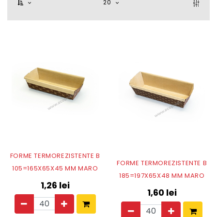
20
FORME TERMOREZISTENTE B
FORME TERMOREZISTENTE B
105=165X65X45 MM MARO
185=197X65X48 MM MARO
1,26
lei
1,60
lei