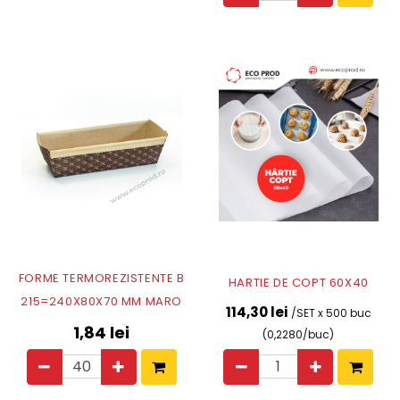
FORME TERMOREZISTENTE B
HARTIE DE COPT 60X40
215=240X80X70 MM MARO
114,30 lei
/SET x 500 buc
1,84
lei
(0,2280/buc)