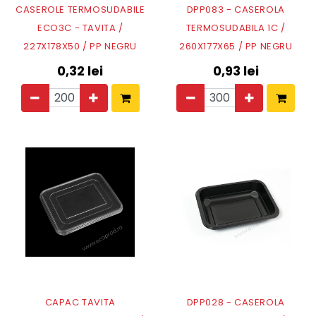
CASEROLE TERMOSUDABILE
DPP083 - CASEROLA
ECO3C - TAVITA /
TERMOSUDABILA 1C /
227X178X50 / PP NEGRU
260X177X65 / PP NEGRU
0,32
lei
0,93
lei
CAPAC TAVITA
DPP028 - CASEROLA