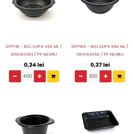
DPP116 - BOL SUPA 400 ML /
DPP163 - BOL SUPA 650 ML /
165X150X51 / PP NEGRU
165X150X66 / PP NEGRU
0,34
lei
0,37
lei