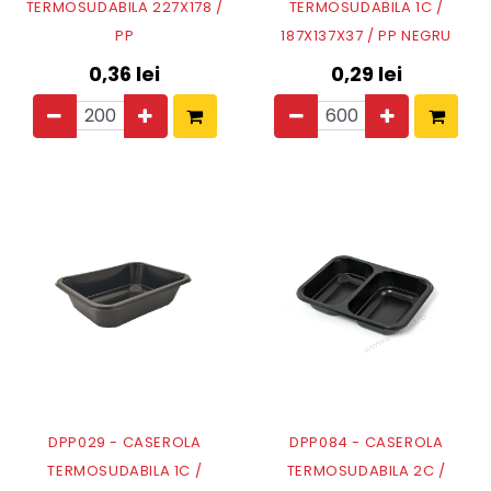
TERMOSUDABILA 227X178 /
TERMOSUDABILA 1C /
PP
187X137X37 / PP NEGRU
0,36
lei
0,29
lei
DPP029 - CASEROLA
DPP084 - CASEROLA
TERMOSUDABILA 1C /
TERMOSUDABILA 2C /