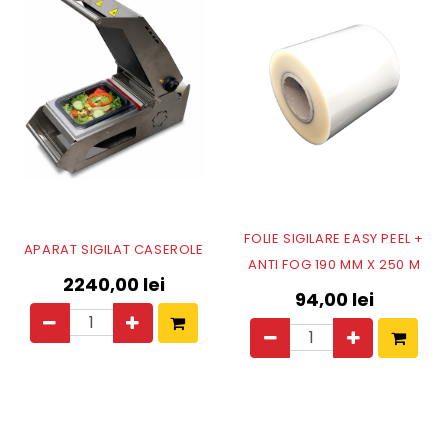
FOLIE SIGILARE EASY PEEL +
APARAT SIGILAT CASEROLE
ANTI FOG 190 MM X 250 M
2240,00
lei
94,00
lei