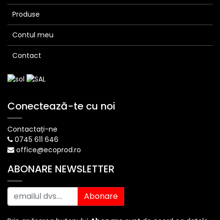
Produse
Contul meu
Contact
Conectează-te cu noi
Contactați-ne
0745 611 646
office@ecoprod.ro
ABONARE NEWSLETTER
Abonare