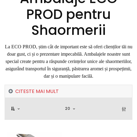
PROD pentru
Shaormerii
La ECO PROD, știm cât de important este să oferi clienților tăi nu
doar gust, ci și o prezentare impecabilă. Ambalajele noastre sunt
special create pentru a răspunde cerințelor unice ale shaormeriilor,
asigurând transportul în siguranță, păstrarea aromei și prospețimii,
dar și o manipulare facilă.
CITESTE MAI MULT
20