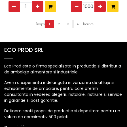
Înapoi
1
2
3
4
Înainte
ECO PROD SRL
Eco Prod este o firma specializata in productia si distributia
de ambalaje alimentare si industriale.
Avem o experienta indelungata in vanzarea de utilaje si
echipamente de ambalare, pentru care oferim
consultanta in vederea alegerii, instalare, instruire si service
in garantie si post garantie.
Detinem spatii proprii de productie si depozitare pentru un
volum de aproximativ 500 paleti.