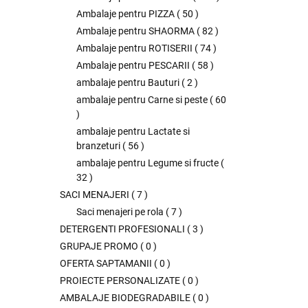
Ambalaje pentru PIZZA
(
50
)
Ambalaje pentru SHAORMA
(
82
)
Ambalaje pentru ROTISERII
(
74
)
Ambalaje pentru PESCARII
(
58
)
ambalaje pentru Bauturi
(
2
)
ambalaje pentru Carne si peste
(
60
)
ambalaje pentru Lactate si
branzeturi
(
56
)
ambalaje pentru Legume si fructe
(
32
)
SACI MENAJERI
(
7
)
Saci menajeri pe rola
(
7
)
DETERGENTI PROFESIONALI
(
3
)
GRUPAJE PROMO
(
0
)
OFERTA SAPTAMANII
(
0
)
PROIECTE PERSONALIZATE
(
0
)
AMBALAJE BIODEGRADABILE
(
0
)