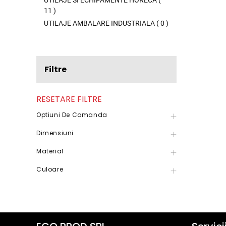
UTILAJE SI ECHIPAMENTE HORECA
(
11
)
UTILAJE AMBALARE INDUSTRIALA
(
0
)
Filtre
RESETARE FILTRE
Optiuni De Comanda
Dimensiuni
Material
Culoare