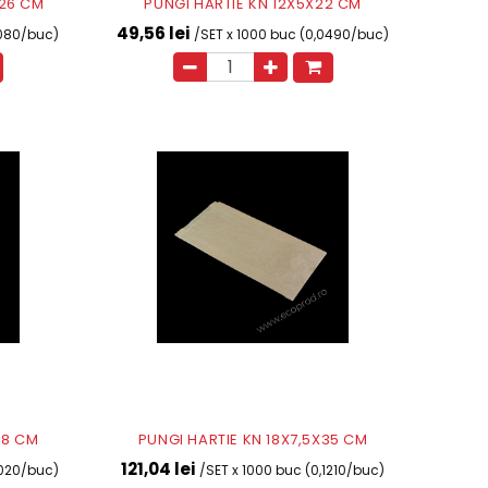
X26 CM
PUNGI HARTIE KN 12X5X22 CM
49,56 lei
4080/buc)
/SET x 1000 buc (0,0490/buc)
28 CM
PUNGI HARTIE KN 18X7,5X35 CM
121,04 lei
1020/buc)
/SET x 1000 buc (0,1210/buc)