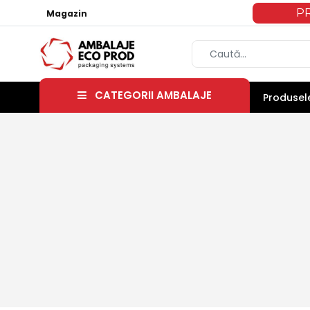
P
Magazin
CATEGORII AMBALAJE
Produsele