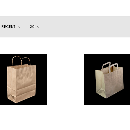
I RECENT
20