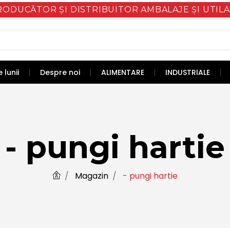
RODUCĂTOR ȘI DISTRIBUITOR AMBALAJE ȘI UTILA
 lunii
Despre noi
ALIMENTARE
INDUSTRIALE
- pungi hartie
Magazin
- pungi hartie