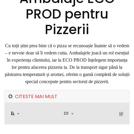
PROD pentru
Pizzerii
Cu toții știm prea bine că o pizza se recunoaște înainte să o vedem
– e nevoie doar să îi vedem cutia. Ambalajele joacă un rol esențial
în experiența clientului, iar la ECO PROD înțelegem importanța
lor pentru afacerea pizzeria ta. De la transport sigur până la
păstrarea temperaturii și aromei, oferim o gamă completă de soluții
special concepute pentru sectorul de pizzerii.
CITESTE MAI MULT
20