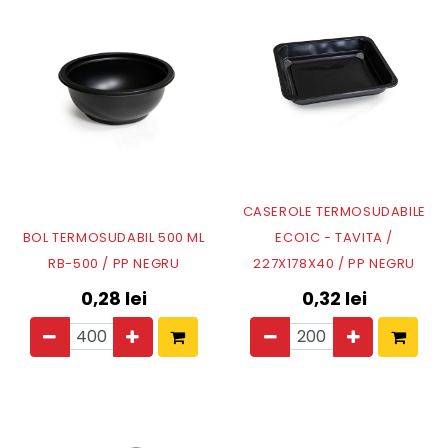
CASEROLE TERMOSUDABILE
BOL TERMOSUDABIL 500 ML
ECO1C - TAVITA /
RB-500 / PP NEGRU
227X178X40 / PP NEGRU
0,28
lei
0,32
lei