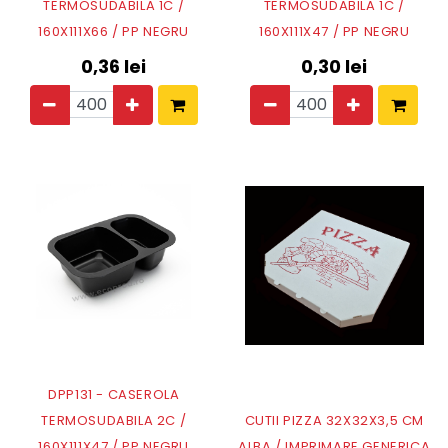
TERMOSUDABILA 1C /
TERMOSUDABILA 1C /
160X111X66 / PP NEGRU
160X111X47 / PP NEGRU
0,36
lei
0,30
lei
DPP131 - CASEROLA
TERMOSUDABILA 2C /
CUTII PIZZA 32X32X3,5 CM
160X111X47 / PP NEGRU
ALBA / IMPRIMARE GENERICA