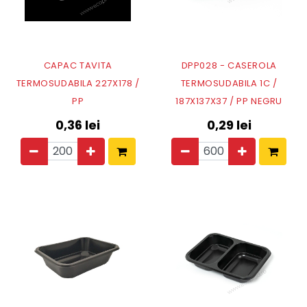
CAPAC TAVITA
DPP028 - CASEROLA
TERMOSUDABILA 227X178 /
TERMOSUDABILA 1C /
PP
187X137X37 / PP NEGRU
0,36
lei
0,29
lei