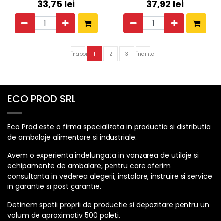
33,75
lei
37,92
lei
Înapoi
1
2
3
Înainte
ECO PROD SRL
Eco Prod este o firma specializata in productia si distributia
de ambalaje alimentare si industriale.
Avem o experienta indelungata in vanzarea de utilaje si
echipamente de ambalare, pentru care oferim
consultanta in vederea alegerii, instalare, instruire si service
in garantie si post garantie.
Detinem spatii proprii de productie si depozitare pentru un
volum de aproximativ 500 paleti.