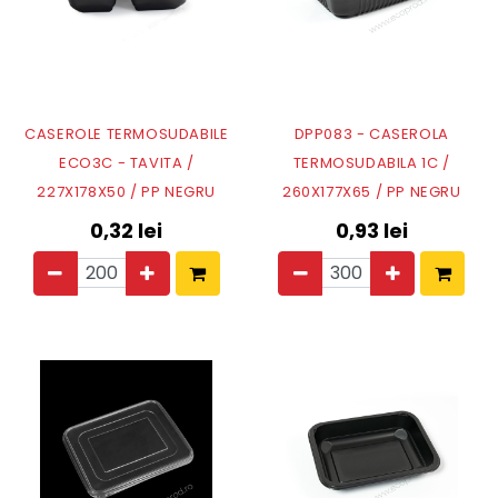
CASEROLE TERMOSUDABILE
DPP083 - CASEROLA
ECO3C - TAVITA /
TERMOSUDABILA 1C /
227X178X50 / PP NEGRU
260X177X65 / PP NEGRU
0,32
lei
0,93
lei