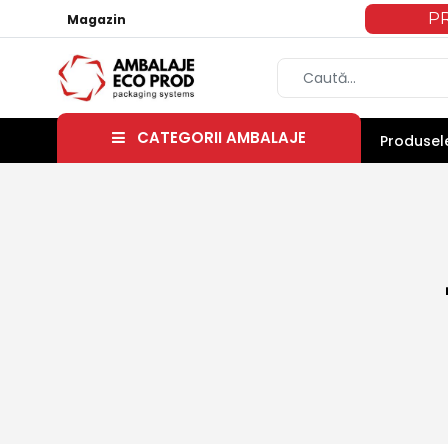
P
Magazin
CATEGORII AMBALAJE
Produsele