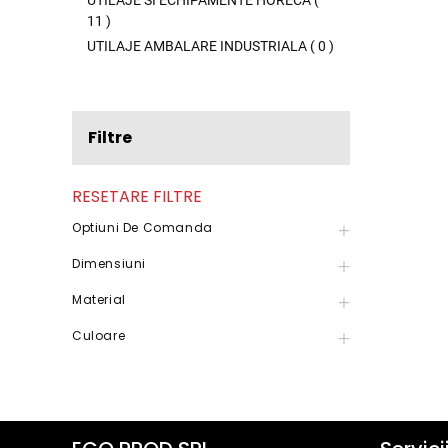
UTILAJE SI ECHIPAMENTE HORECA
(
11
)
UTILAJE AMBALARE INDUSTRIALA
(
0
)
Filtre
RESETARE FILTRE
Optiuni De Comanda
Dimensiuni
Material
Culoare