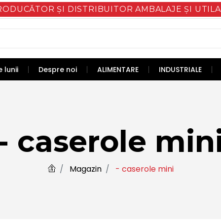
RODUCĂTOR ȘI DISTRIBUITOR AMBALAJE ȘI UTILA
 lunii
Despre noi
ALIMENTARE
INDUSTRIALE
- caserole min
Magazin
- caserole mini