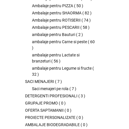
Ambalaje pentru PIZZA
(
50
)
Ambalaje pentru SHAORMA
(
82
)
Ambalaje pentru ROTISERII
(
74
)
Ambalaje pentru PESCARII
(
58
)
ambalaje pentru Bauturi
(
2
)
ambalaje pentru Carne si peste
(
60
)
ambalaje pentru Lactate si
branzeturi
(
56
)
ambalaje pentru Legume si fructe
(
32
)
SACI MENAJERI
(
7
)
Saci menajeri pe rola
(
7
)
DETERGENTI PROFESIONALI
(
3
)
GRUPAJE PROMO
(
0
)
OFERTA SAPTAMANII
(
0
)
PROIECTE PERSONALIZATE
(
0
)
AMBALAJE BIODEGRADABILE
(
0
)