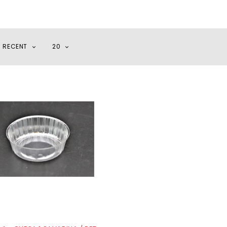
I RECENT
20