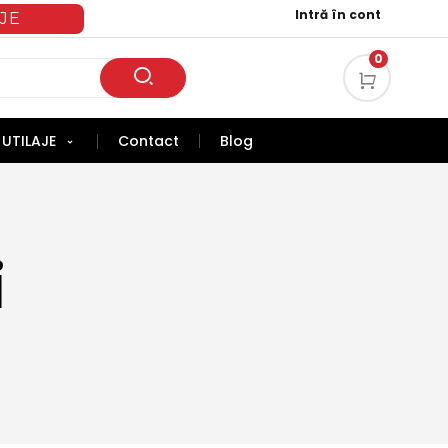
Intră în cont
JE
0
UTILAJE
Contact
Blog
i