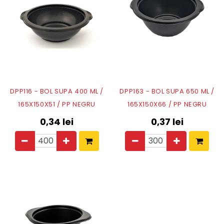
DPP116 - BOL SUPA 400 ML /
DPP163 - BOL SUPA 650 ML /
165X150X51 / PP NEGRU
165X150X66 / PP NEGRU
0,34
lei
0,37
lei