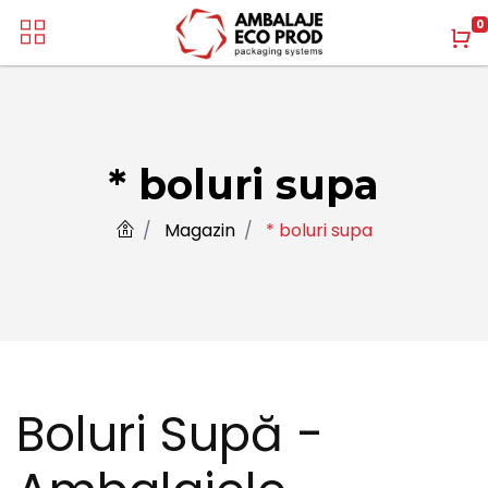
0
* boluri supa
Magazin
* boluri supa
Boluri Supă -