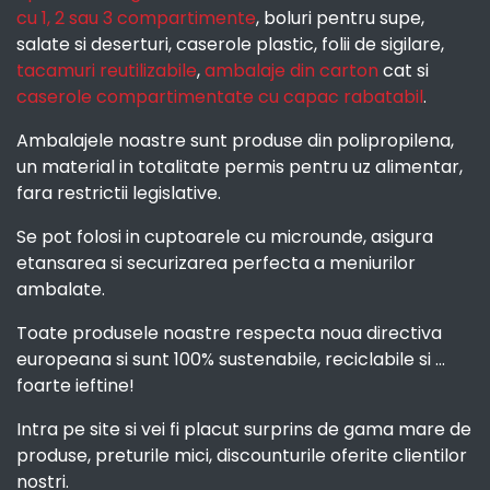
cu 1, 2 sau 3 compartimente
, boluri pentru supe,
salate si deserturi, caserole plastic, folii de sigilare,
tacamuri reutilizabile
,
ambalaje din carton
cat si
caserole compartimentate cu capac rabatabil
.
Ambalajele noastre sunt produse din polipropilena,
un material in totalitate permis pentru uz alimentar,
fara restrictii legislative.
Se pot folosi in cuptoarele cu microunde, asigura
etansarea si securizarea perfecta a meniurilor
ambalate.
Toate produsele noastre respecta noua directiva
europeana si sunt 100% sustenabile, reciclabile si ...
foarte ieftine!
Intra pe site si vei fi placut surprins de gama mare de
produse, preturile mici, discounturile oferite clientilor
nostri.