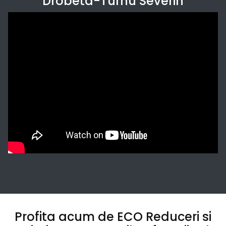
Drobeta-Turnu Severin
Profita acum de ECO Reduceri si