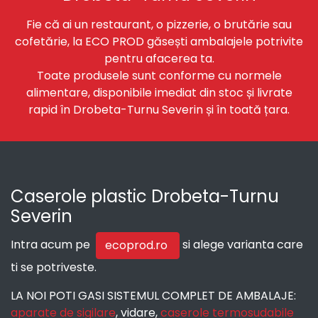
Fie că ai un restaurant, o pizzerie, o brutărie sau
cofetărie, la ECO PROD găsești ambalajele potrivite
pentru afacerea ta.
Toate produsele sunt conforme cu normele
alimentare, disponibile imediat din stoc și livrate
rapid în Drobeta-Turnu Severin și în toată țara.
Caserole plastic Drobeta-Turnu
Severin
Intra acum pe
si alege varianta care
ecoprod.ro
ti se potriveste.
LA NOI POTI GASI SISTEMUL COMPLET DE AMBALAJE:
aparate de sigilare
, vidare,
caserole termosudabile