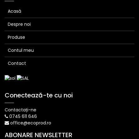
Acasă
Despre noi
Produse
Contul meu
Contact
Conectează-te cu noi
Contactați-ne
0745 611 646
office@ecoprod.ro
ABONARE NEWSLETTER