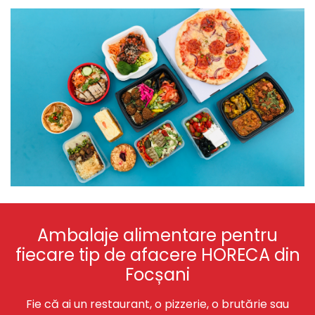
Ambalaje alimentare pentru
fiecare tip de afacere HORECA din
Focșani
Fie că ai un restaurant, o pizzerie, o brutărie sau