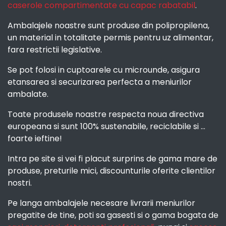
caserole compartimentate cu capac rabatabil
.
Ambalajele noastre sunt produse din polipropilena,
un material in totalitate permis pentru uz alimentar,
fara restrictii legislative.
Se pot folosi in cuptoarele cu microunde, asigura
etansarea si securizarea perfecta a meniurilor
ambalate.
Toate produsele noastre respecta noua directiva
europeana si sunt 100% sustenabile, reciclabile si ...
foarte ieftine!
Intra pe site si vei fi placut surprins de gama mare de
produse, preturile mici, discounturile oferite clientilor
nostri.
Pe langa ambalajele necesare livrarii meniurilor
pregatite de tine, poti sa gasesti si o gama bogata de