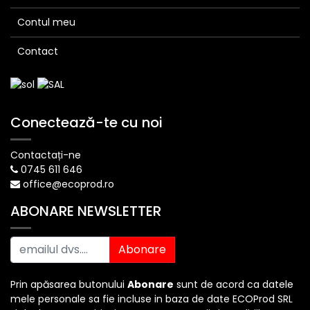
Contul meu
Contact
Conectează-te cu noi
Contactați-ne
0745 611 646
office@ecoprod.ro
ABONARE NEWSLETTER
Abonare
Prin apăsarea butonului
Abonare
sunt de acord ca datele
mele personale sa fie incluse in baza de date ECOProd SRL