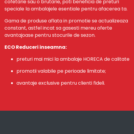
cofetarie sau o brutarie, poti beneficia de preturi
speciale la ambalajele esentiale pentru afacerea ta.
Gama de produse aflata in promotie se actualizeaza
constant, astfel incat sa gasesti mereu oferte
avantajoase pentru stocurile de sezon.
ECO Reduceri inseamna:
preturi mai mici la ambalaje HORECA de calitate
promotii valabile pe perioade limitate;
avantaje exclusive pentru clienti fideli.