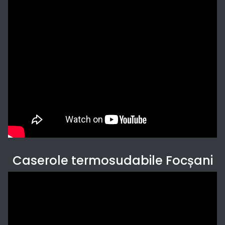
Caserole termosudabile Focșani