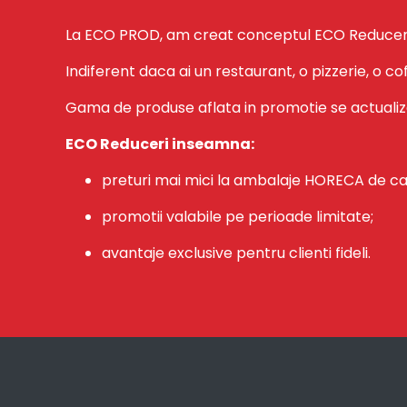
La ECO PROD, am creat conceptul ECO Reduceri – o
Indiferent daca ai un restaurant, o pizzerie, o c
Gama de produse aflata in promotie se actualize
ECO Reduceri inseamna:
preturi mai mici la ambalaje HORECA de ca
promotii valabile pe perioade limitate;
avantaje exclusive pentru clienti fideli.