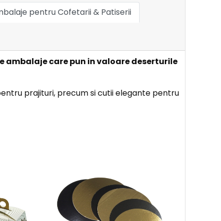
balaje pentru Cofetarii & Patiserii
de ambalaje care pun in valoare deserturile
pentru prajituri, precum si cutii elegante pentru