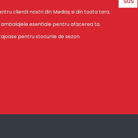
SUS
u clientii nostri din Mediaș si din toata tara.
 la ambalajele esentiale pentru afacerea ta.
ajoase pentru stocurile de sezon.