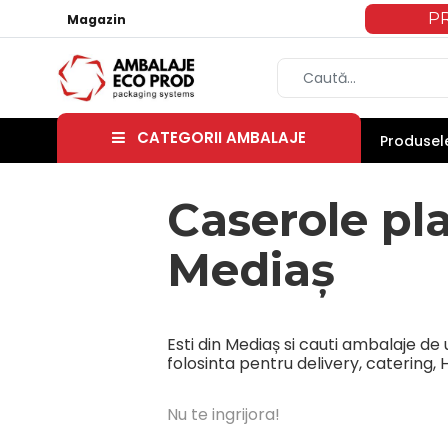
P
Magazin
CATEGORII AMBALAJE
Produsele
Caserole pla
Mediaș
Esti din Mediaș si cauti ambalaje de
folosinta pentru delivery, catering
Nu te ingrijora!