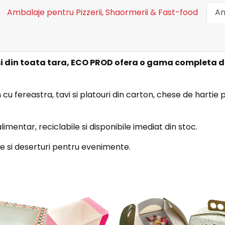
Ambalaje pentru Pizzerii, Shaormerii & Fast-food
Am
aș si din toata tara, ECO PROD ofera o gama completa 
cu fereastra, tavi si platouri din carton, chese de hartie 
mentar, reciclabile si disponibile imediat din stoc.
ale si deserturi pentru evenimente.