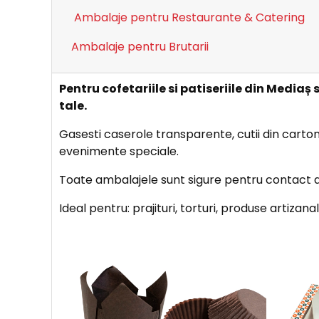
Ambalaje pentru Restaurante & Catering
Ambalaje pentru Brutarii
Pentru cofetariile si patiseriile din Medi
tale.
Gasesti caserole transparente, cutii din carton 
evenimente speciale.
Toate ambalajele sunt sigure pentru contact ali
Ideal pentru: prajituri, torturi, produse artizan