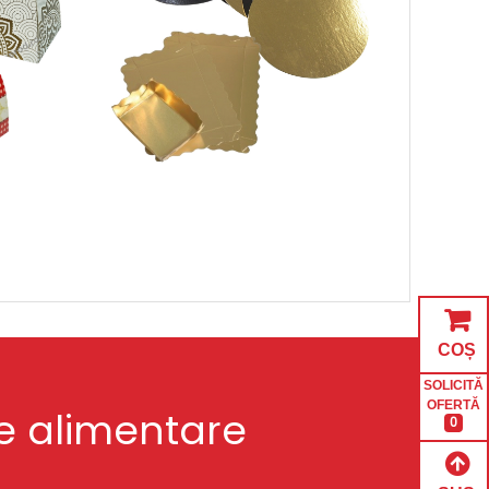
COȘ
SOLICITĂ
OFERTĂ
aje alimentare
0