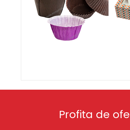
Profita de of