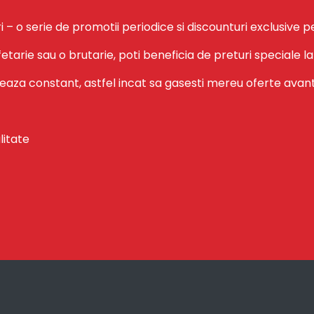
 serie de promotii periodice si discounturi exclusive pentr
ofetarie sau o brutarie, poti beneficia de preturi speciale
aza constant, astfel incat sa gasesti mereu oferte avant
litate