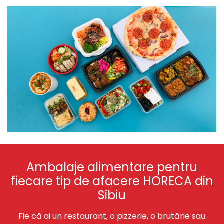
Ambalaje alimentare pentru
fiecare tip de afacere HORECA din
Sibiu
Fie că ai un restaurant, o pizzerie, o brutărie sau