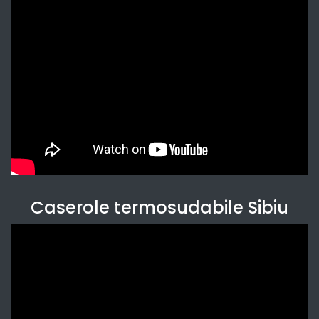
Caserole termosudabile Sibiu