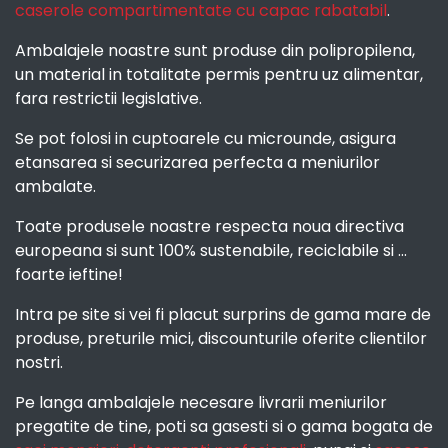
caserole compartimentate cu capac rabatabil
.
Ambalajele noastre sunt produse din polipropilena,
un material in totalitate permis pentru uz alimentar,
fara restrictii legislative.
Se pot folosi in cuptoarele cu microunde, asigura
etansarea si securizarea perfecta a meniurilor
ambalate.
Toate produsele noastre respecta noua directiva
europeana si sunt 100% sustenabile, reciclabile si ...
foarte ieftine!
Intra pe site si vei fi placut surprins de gama mare de
produse, preturile mici, discounturile oferite clientilor
nostri.
Pe langa ambalajele necesare livrarii meniurilor
pregatite de tine, poti sa gasesti si o gama bogata de