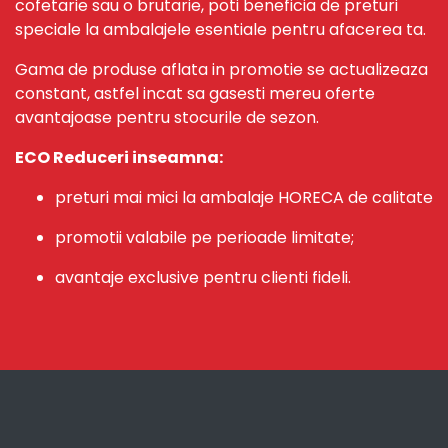
cofetarie sau o brutarie, poti beneficia de preturi
speciale la ambalajele esentiale pentru afacerea ta.
Gama de produse aflata in promotie se actualizeaza
constant, astfel incat sa gasesti mereu oferte
avantajoase pentru stocurile de sezon.
ECO Reduceri inseamna:
preturi mai mici la ambalaje HORECA de calitate
promotii valabile pe perioade limitate;
avantaje exclusive pentru clienti fideli.