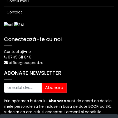
Contul meu
Contact
Conectează-te cu noi
Contactați-ne
0745 611 646
office@ecoprod.ro
ABONARE NEWSLETTER
Abonare
Prin apăsarea butonului
Abonare
sunt de acord ca datele
mele personale sa fie incluse in baza de date ECOProd SRL
si declar ca am citit si acceptat Termenii si conditiile.