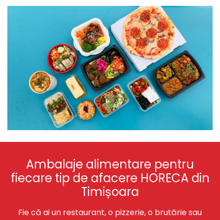
Ambalaje alimentare pentru
fiecare tip de afacere HORECA din
Timișoara
Fie că ai un restaurant, o pizzerie, o brutărie sau