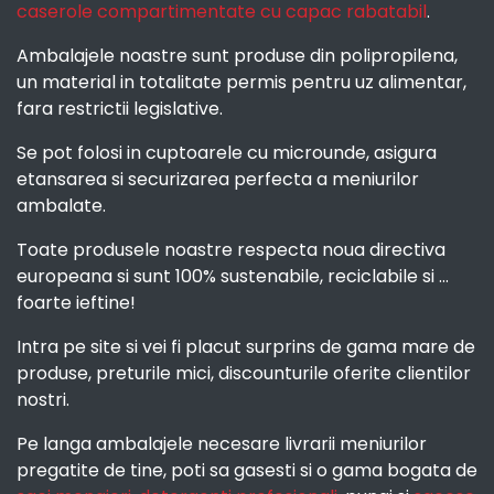
caserole compartimentate cu capac rabatabil
.
Ambalajele noastre sunt produse din polipropilena,
un material in totalitate permis pentru uz alimentar,
fara restrictii legislative.
Se pot folosi in cuptoarele cu microunde, asigura
etansarea si securizarea perfecta a meniurilor
ambalate.
Toate produsele noastre respecta noua directiva
europeana si sunt 100% sustenabile, reciclabile si ...
foarte ieftine!
Intra pe site si vei fi placut surprins de gama mare de
produse, preturile mici, discounturile oferite clientilor
nostri.
Pe langa ambalajele necesare livrarii meniurilor
pregatite de tine, poti sa gasesti si o gama bogata de