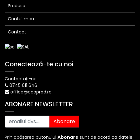
Produse
Contul meu
Contact
Conectează-te cu noi
Contactați-ne
0745 611 646
office@ecoprod.ro
ABONARE NEWSLETTER
Abonare
Prin apăsarea butonului
Abonare
sunt de acord ca datele