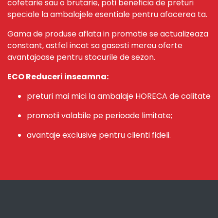
cofetarie sau o brutarie, poti beneficia de preturi
speciale la ambalajele esentiale pentru afacerea ta.
Gama de produse aflata in promotie se actualizeaza
constant, astfel incat sa gasesti mereu oferte
avantajoase pentru stocurile de sezon.
ECO Reduceri inseamna:
preturi mai mici la ambalaje HORECA de calitate
promotii valabile pe perioade limitate;
avantaje exclusive pentru clienti fideli.