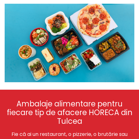
Ambalaje alimentare pentru
fiecare tip de afacere HORECA din
Tulcea
Fie că ai un restaurant, o pizzerie, o brutărie sau