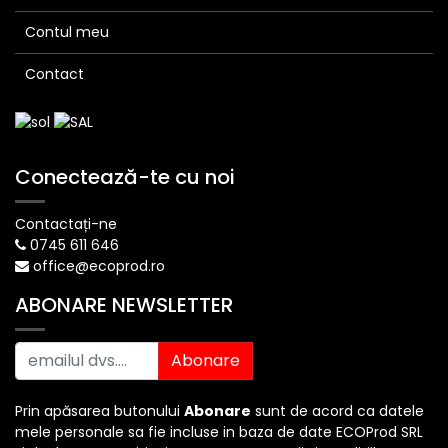
Contul meu
Contact
Conectează-te cu noi
Contactați-ne
0745 611 646
office@ecoprod.ro
ABONARE NEWSLETTER
Abonare
Prin apăsarea butonului
Abonare
sunt de acord ca datele
mele personale sa fie incluse in baza de date ECOProd SRL