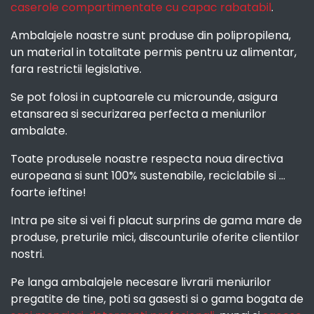
caserole compartimentate cu capac rabatabil
.
Ambalajele noastre sunt produse din polipropilena,
un material in totalitate permis pentru uz alimentar,
fara restrictii legislative.
Se pot folosi in cuptoarele cu microunde, asigura
etansarea si securizarea perfecta a meniurilor
ambalate.
Toate produsele noastre respecta noua directiva
europeana si sunt 100% sustenabile, reciclabile si ...
foarte ieftine!
Intra pe site si vei fi placut surprins de gama mare de
produse, preturile mici, discounturile oferite clientilor
nostri.
Pe langa ambalajele necesare livrarii meniurilor
pregatite de tine, poti sa gasesti si o gama bogata de