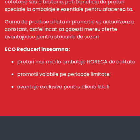
cofetarie sau o brutarie, poti beneficia de preturi
speciale la ambalajele esentiale pentru afacerea ta.
Gama de produse aflata in promotie se actualizeaza
constant, astfel incat sa gasesti mereu oferte
avantajoase pentru stocurile de sezon.
ECO Reduceri inseamna:
preturi mai mici la ambalaje HORECA de calitate
promotii valabile pe perioade limitate;
avantaje exclusive pentru clienti fideli.