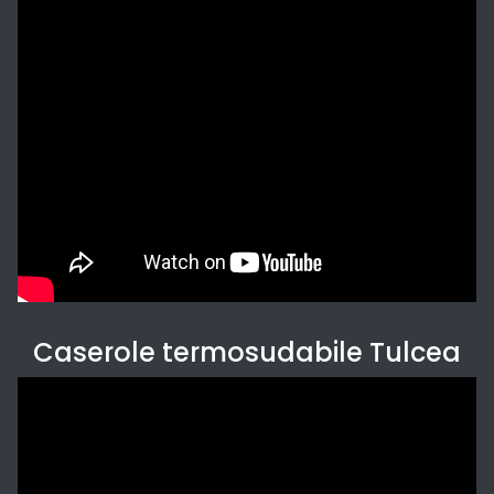
Caserole termosudabile Tulcea