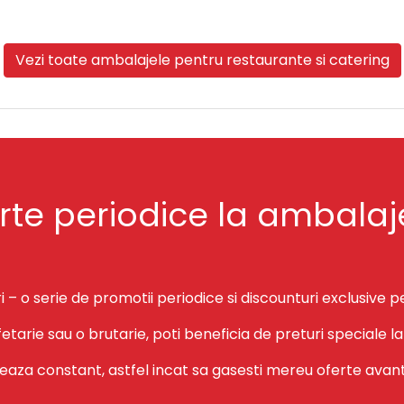
Vezi toate ambalajele pentru restaurante si catering
erte periodice la ambal
serie de promotii periodice si discounturi exclusive pentr
ofetarie sau o brutarie, poti beneficia de preturi speciale
aza constant, astfel incat sa gasesti mereu oferte avant