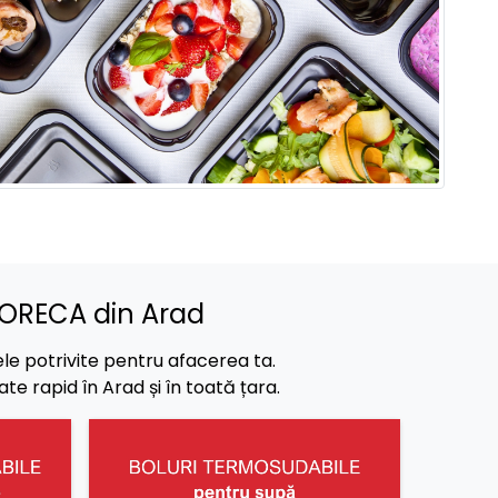
HORECA din Arad
ele potrivite pentru afacerea ta.
e rapid în Arad și în toată țara.