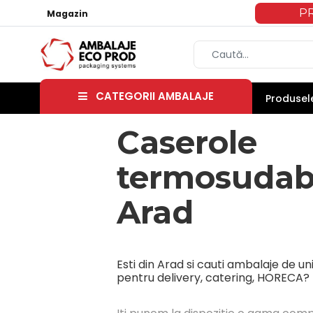
P
Magazin
CATEGORII AMBALAJE
Produsele
Caserole
termosudab
Arad
Esti din Arad si cauti ambalaje de un
pentru delivery, catering, HORECA?