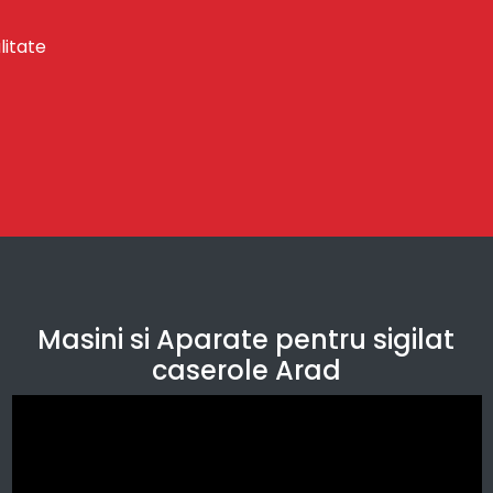
litate
Masini si Aparate pentru sigilat
caserole Arad