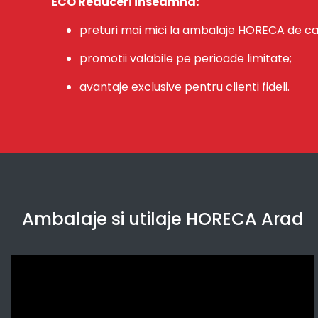
ECO Reduceri inseamna:
preturi mai mici la ambalaje HORECA de ca
promotii valabile pe perioade limitate;
avantaje exclusive pentru clienti fideli.
Ambalaje si utilaje HORECA Arad