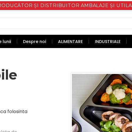
RODUCĂTOR ȘI DISTRIBUITOR AMBALAJE ȘI UTILA
 lunii
Despre noi
ALIMENTARE
INDUSTRIALE
ile
ica folosinta