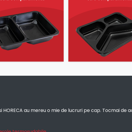
g si HORECA au mereu o mie de lucruri pe cap. Tocmai de 
erole termosudabile