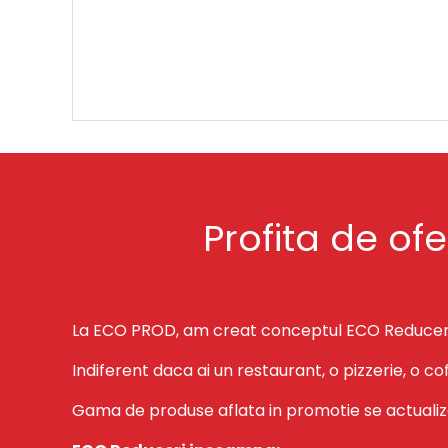
Profita de of
La ECO PROD, am creat conceptul ECO Reduceri – o 
Indiferent daca ai un restaurant, o pizzerie, o c
Gama de produse aflata in promotie se actualize