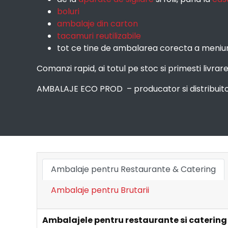
boluri
ambalaje din carton
tacamuri reutilizabile
tot ce tine de ambalarea corecta a meniur
Comanzi rapid, ai totul pe stoc si primesti livra
AMBALAJE ECO PROD – producator si distribuitor 
Ambalaje pentru Restaurante & Catering
Ambalaje pentru Brutarii
Ambalajele pentru restaurante si catering t