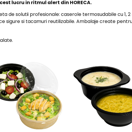
cest lucru in ritmul alert din HORECA.
 de solutii profesionale: caserole termosudabile cu 1, 2
ace sigure si tacamuri reutilizabile. Ambalaje create pentru
salate.