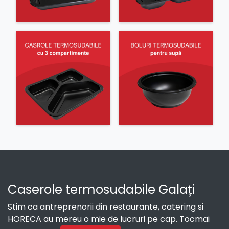
Caserole termosudabile Galați
Stim ca antreprenorii din restaurante, catering si
HORECA au mereu o mie de lucruri pe cap. Tocmai