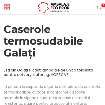
0
Caserole
termosudabile
Galați
Esti din Galați si cauti ambalaje de unica folosinta
pentru delivery, catering, HORECA?
Iti punem la dispozitie o gama completa de caserole
termosudabile, avizate si conforme cu toate
normele in vigoare. Sunt prietenoase cu mediul,
rezistente, sigure pentru produse alimentare,