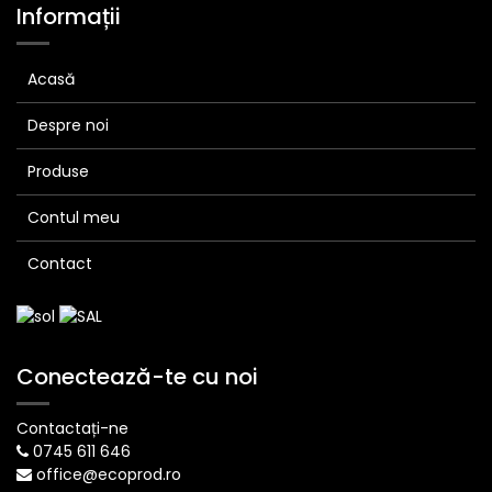
Informații
Acasă
Despre noi
Produse
Contul meu
Contact
Conectează-te cu noi
Contactați-ne
0745 611 646
office@ecoprod.ro