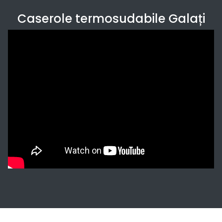
Caserole termosudabile Galați