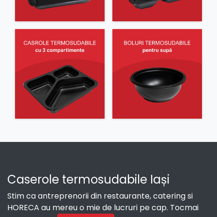
Caserole termosudabile Iași
Stim ca antreprenorii din restaurante, catering si
HORECA au mereu o mie de lucruri pe cap. Tocmai