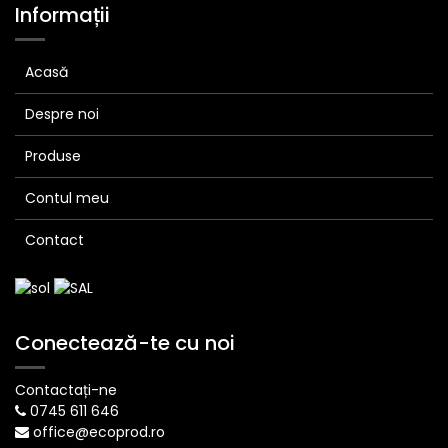
Informații
Acasă
Despre noi
Produse
Contul meu
Contact
Conectează-te cu noi
Contactați-ne
0745 611 646
office@ecoprod.ro