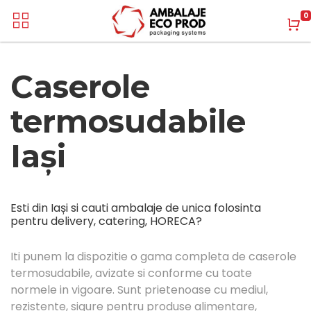
0
Caserole
termosudabile
Iași
Esti din Iași si cauti ambalaje de unica folosinta
pentru delivery, catering, HORECA?
Iti punem la dispozitie o gama completa de caserole
termosudabile, avizate si conforme cu toate
normele in vigoare. Sunt prietenoase cu mediul,
rezistente, sigure pentru produse alimentare,