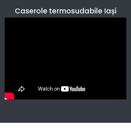
Caserole termosudabile Iași