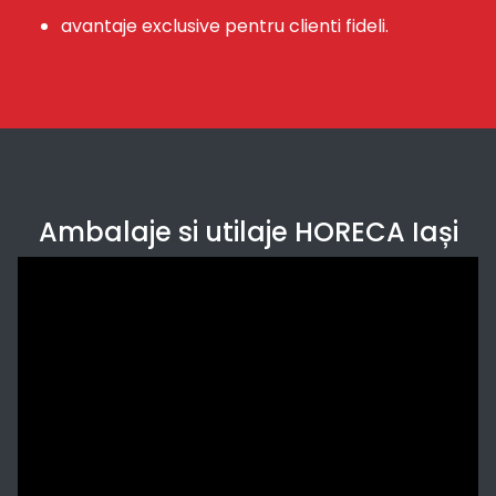
avantaje exclusive pentru clienti fideli.
Ambalaje si utilaje HORECA Iași