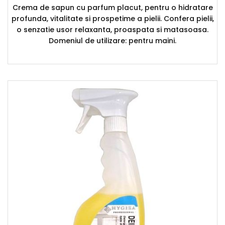
Crema de sapun cu parfum placut, pentru o hidratare
profunda, vitalitate si prospetime a pielii. Confera pielii,
o senzatie usor relaxanta, proaspata si matasoasa.
Domeniul de utilizare: pentru maini.