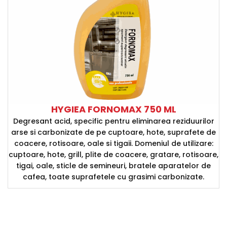
HYGIEA FORNOMAX 750 ML
Degresant acid, specific pentru eliminarea reziduurilor
arse si carbonizate de pe cuptoare, hote, suprafete de
coacere, rotisoare, oale si tigaii. Domeniul de utilizare:
cuptoare, hote, grill, plite de coacere, gratare, rotisoare,
tigai, oale, sticle de semineuri, bratele aparatelor de
cafea, toate suprafetele cu grasimi carbonizate.