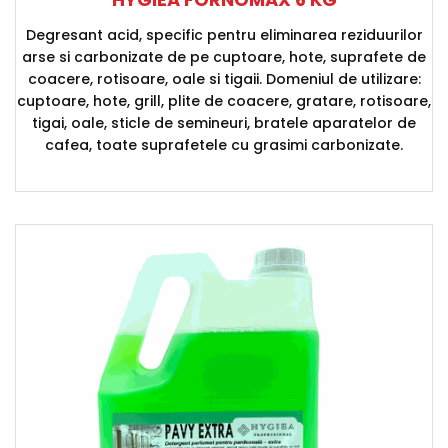
Degresant acid, specific pentru eliminarea reziduurilor
arse si carbonizate de pe cuptoare, hote, suprafete de
coacere, rotisoare, oale si tigaii. Domeniul de utilizare:
cuptoare, hote, grill, plite de coacere, gratare, rotisoare,
tigai, oale, sticle de semineuri, bratele aparatelor de
cafea, toate suprafetele cu grasimi carbonizate.