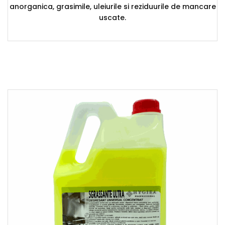
anorganica, grasimile, uleiurile si reziduurile de mancare
uscate.