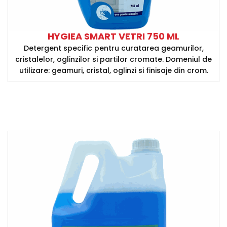
HYGIEA SMART VETRI 750 ML
Detergent specific pentru curatarea geamurilor,
cristalelor, oglinzilor si partilor cromate. Domeniul de
utilizare: geamuri, cristal, oglinzi si finisaje din crom.