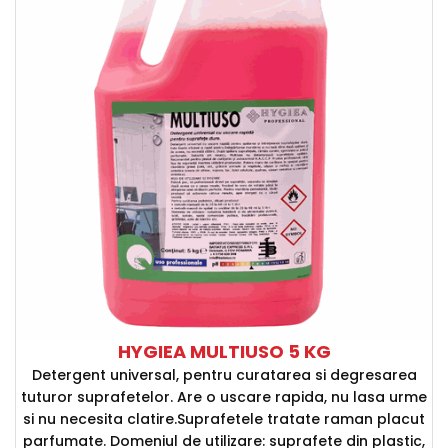
HYGIEA MULTIUSO 5 KG
Detergent universal, pentru curatarea si degresarea
tuturor suprafetelor. Are o uscare rapida, nu lasa urme
si nu necesita clatire.Suprafetele tratate raman placut
parfumate. Domeniul de utilizare: suprafete din plastic,