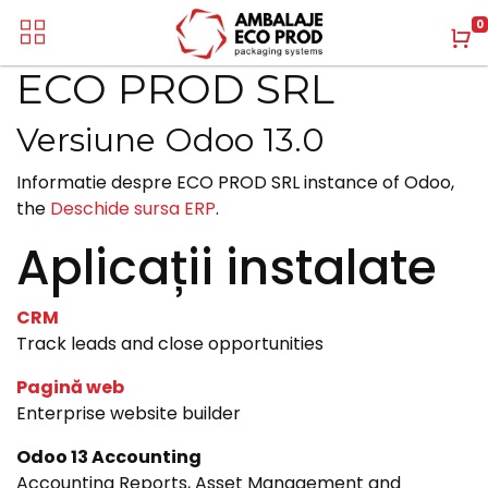
0
ECO PROD SRL
Versiune Odoo 13.0
Informatie despre ECO PROD SRL instance of Odoo,
the
Deschide sursa ERP
.
Aplicații instalate
CRM
Track leads and close opportunities
Pagină web
Enterprise website builder
Odoo 13 Accounting
Accounting Reports, Asset Management and