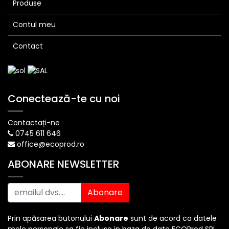
Produse
Contul meu
Contact
Conectează-te cu noi
Contactați-ne
0745 611 646
office@ecoprod.ro
ABONARE NEWSLETTER
Abonare
Prin apăsarea butonului
Abonare
sunt de acord ca datele