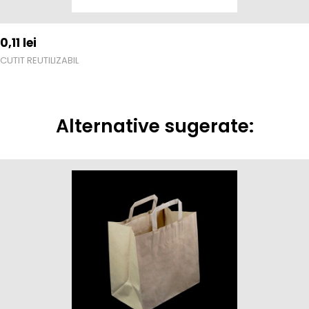
0,11
lei
CUTIT REUTILIZABIL
Alternative sugerate: