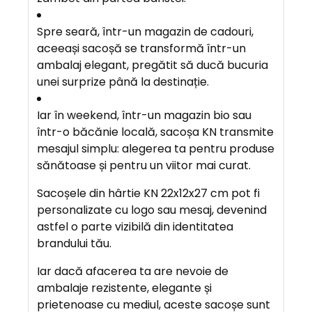
Spre seară, într-un magazin de cadouri,
aceeași sacoșă se transformă într-un
ambalaj elegant, pregătit să ducă bucuria
unei surprize până la destinație.
Iar în weekend, într-un magazin bio sau
într-o băcănie locală, sacoșa KN transmite
mesajul simplu: alegerea ta pentru produse
sănătoase și pentru un viitor mai curat.
Sacoșele din hârtie KN 22x12x27 cm pot fi
personalizate cu logo sau mesaj, devenind
astfel o parte vizibilă din identitatea
brandului tău.
Iar dacă afacerea ta are nevoie de
ambalaje rezistente, elegante și
prietenoase cu mediul, aceste sacoșe sunt