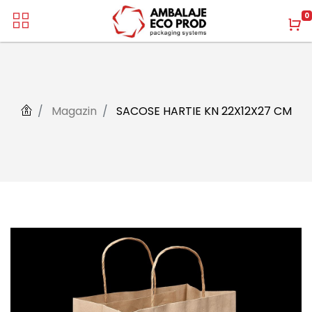
0
Magazin
SACOSE HARTIE KN 22X12X27 CM