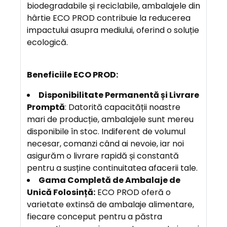
biodegradabile și reciclabile, ambalajele din
hârtie ECO PROD contribuie la reducerea
impactului asupra mediului, oferind o soluție
ecologică.
Beneficiile ECO PROD:
Disponibilitate Permanentă și Livrare
Promptă
: Datorită capacității noastre
mari de producție, ambalajele sunt mereu
disponibile în stoc. Indiferent de volumul
necesar, comanzi când ai nevoie, iar noi
asigurăm o livrare rapidă și constantă
pentru a susține continuitatea afacerii tale.
Gama Completă de Ambalaje de
Unică Folosință:
ECO PROD oferă o
varietate extinsă de ambalaje alimentare,
fiecare conceput pentru a păstra