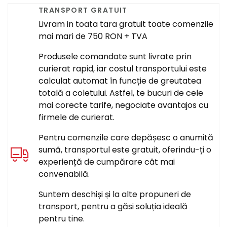
TRANSPORT GRATUIT
Livram in toata tara gratuit toate comenzile
mai mari de 750 RON + TVA
Produsele comandate sunt livrate prin
curierat rapid, iar costul transportului este
calculat automat în funcție de greutatea
totală a coletului. Astfel, te bucuri de cele
mai corecte tarife, negociate avantajos cu
firmele de curierat.
Pentru comenzile care depășesc o anumită
sumă, transportul este gratuit, oferindu-ți o
experiență de cumpărare cât mai
convenabilă.
Suntem deschiși și la alte propuneri de
transport, pentru a găsi soluția ideală
pentru tine.