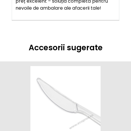
preț excelent – soluția completă pentru
nevoile de ambalare ale afacerii tale!
Accesorii sugerate