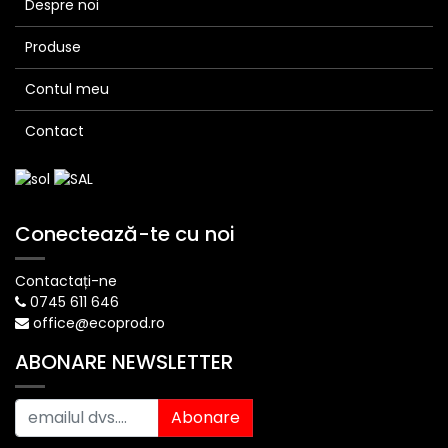
Despre noi
Produse
Contul meu
Contact
Conectează-te cu noi
Contactați-ne
0745 611 646
office@ecoprod.ro
ABONARE NEWSLETTER
Abonare