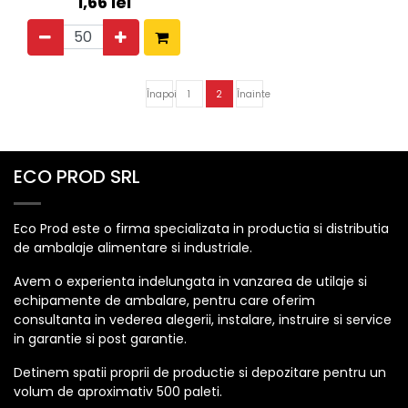
1,66
lei
Înapoi
1
2
Înainte
ECO PROD SRL
Eco Prod este o firma specializata in productia si distributia
de ambalaje alimentare si industriale.
Avem o experienta indelungata in vanzarea de utilaje si
echipamente de ambalare, pentru care oferim
consultanta in vederea alegerii, instalare, instruire si service
in garantie si post garantie.
Detinem spatii proprii de productie si depozitare pentru un
volum de aproximativ 500 paleti.