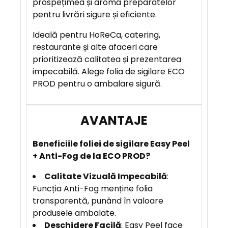
prospețimea și aroma preparatelor
pentru livrări sigure și eficiente.
Ideală pentru HoReCa, catering,
restaurante și alte afaceri care
prioritizează calitatea și prezentarea
impecabilă. Alege folia de sigilare ECO
PROD pentru o ambalare sigură.
Beneficiile foliei de sigilare Easy Peel
+ Anti-Fog de la ECO PROD?
Calitate Vizuală Impecabilă
:
Funcția Anti-Fog menține folia
transparentă, punând în valoare
produsele ambalate.
Deschidere Facilă
: Easy Peel face