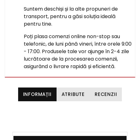
Suntem deschiși și la alte propuneri de
transport, pentru a găsi soluția ideală
pentru tine.
Poți plasa comenzi online non-stop sau
telefonic, de luni până vineri, între orele 9:00
- 17:00. Produsele tale vor ajunge în 2-4 zile
lucrătoare de la procesarea comenzii,
asigurând o livrare rapidă și eficientă.
INFORMAȚII
ATRIBUTE
RECENZII