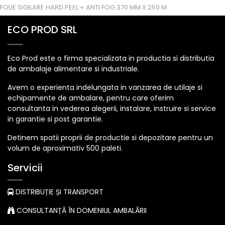
FOLIE SIGILARE HARD PEEL + ANTI FOG 370 MM X 250 M
ECO PROD SRL
Eco Prod este o firma specializata in productia si distributia
de ambalaje alimentare si industriale.
Avem o experienta indelungata in vanzarea de utilaje si
echipamente de ambalare, pentru care oferim
consultanta in vederea alegerii, instalare, instruire si service
in garantie si post garantie.
Detinem spatii proprii de productie si depozitare pentru un
volum de aproximativ 500 paleti.
Servicii
DISTRIBUȚIE ȘI TRANSPORT
CONSULTANȚĂ ÎN DOMENIUL AMBALĂRII