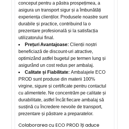
conceput pentru a păstra prospețimea, a
asigura un transport sigur și a îmbunătăți
experiența clienților. Produsele noastre sunt
durabile și practice, contribuind la o
prezentare profesională și la satisfacția
utilizatorului final.
Prețuri Avantajoase:
Clienții noștri
beneficiază de discount-uri atractive,
optimizând astfel bugetul pe termen lung și
asigurând un cost redus per ambalaj.
Calitate și Fiabilitate:
Ambalajele ECO
PROD sunt produse din materii 100%
virgine, sigure și certificate pentru contactul
cu alimentele. Ne concentrăm pe calitate și
durabilitate, astfel încât fiecare ambalaj să
susțină cu încredere nevoile de transport,
prezentare și păstrare a preparatelor.
Colaborarea cu ECO PROD îți aduce