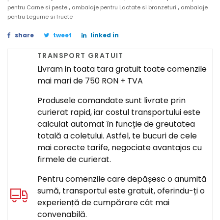
,
,
pentru Carne si peste
ambalaje pentru Lactate si branzeturi
ambalaje
pentru Legume si fructe
share
tweet
linked in
TRANSPORT GRATUIT
Livram in toata tara gratuit toate comenzile
mai mari de 750 RON + TVA
Produsele comandate sunt livrate prin
curierat rapid, iar costul transportului este
calculat automat în funcție de greutatea
totală a coletului. Astfel, te bucuri de cele
mai corecte tarife, negociate avantajos cu
firmele de curierat.
Pentru comenzile care depășesc o anumită
sumă, transportul este gratuit, oferindu-ți o
experiență de cumpărare cât mai
convenabilă.