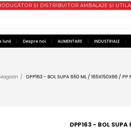
RODUCĂTOR ȘI DISTRIBUITOR AMBALAJE ȘI UTILA
 lunii
Despre noi
ALIMENTARE
INDUSTRIALE
Magazin
DPP163 - BOL SUPA 650 ML / 165X150X66 / PP
DPP163 - BOL SUPA 