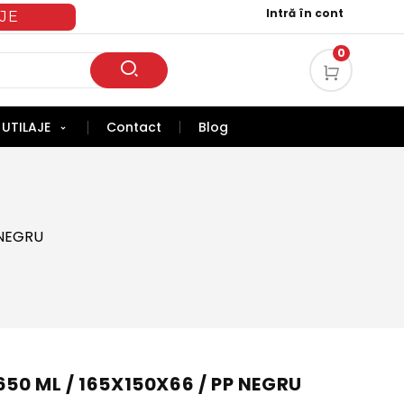
Intră în cont
JE
0
UTILAJE
Contact
Blog
 NEGRU
650 ML / 165X150X66 / PP NEGRU