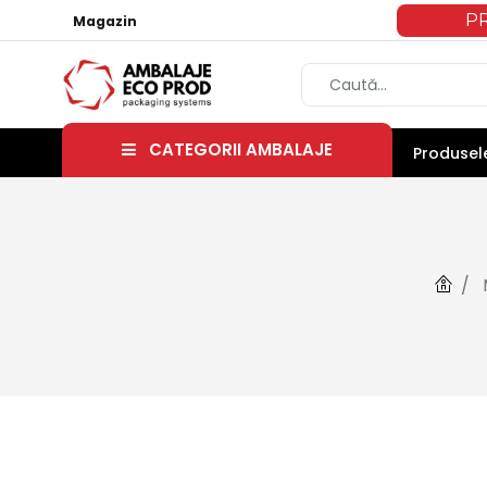
P
Magazin
CATEGORII AMBALAJE
Produsele