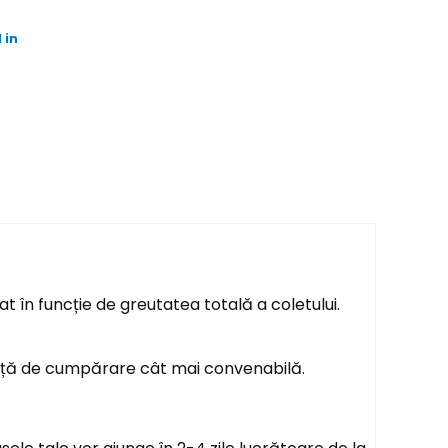
 in
t în funcție de greutatea totală a coletului.
ență de cumpărare cât mai convenabilă.