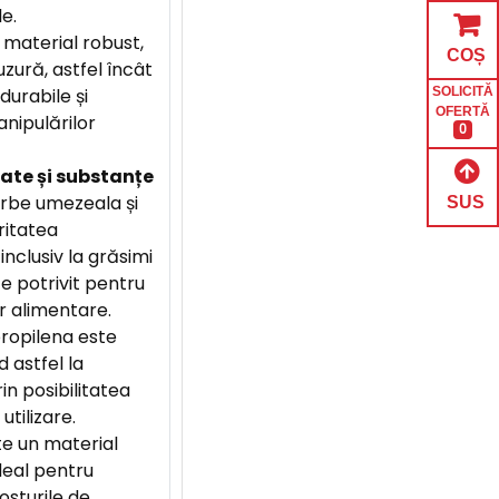
e.
 material robust,
COȘ
uzură, astfel încât
durabile și
SOLICITĂ
OFERTĂ
nipulărilor
0
ate și substanțe
rbe umezeala și
SUS
ritatea
inclusiv la grăsimi
ace potrivit pentru
 alimentare.
ropilena este
d astfel la
in posibilitatea
utilizare.
e un material
ideal pentru
sturile de