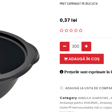
PRET EXPRIMAT PE BUCATA
0,37
lei
ADAUGĂ ÎN COȘ
Prețurile sunt exprimate în l
ADAUGĂ LA LISTA DE COMPA
,
Category
AMBALAJE ALIMENTARE
,
Ambalaje pentru SHAORMA
Ambalaje
tavite PP termosudabile, folii si cap