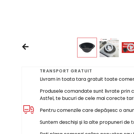
TRANSPORT GRATUIT
Livram in toata tara gratuit toate come
Produsele comandate sunt livrate prin cur
Astfel, te bucuri de cele mai corecte tar
Pentru comenzile care depășesc o anumi
Suntem deschiși și la alte propuneri de t