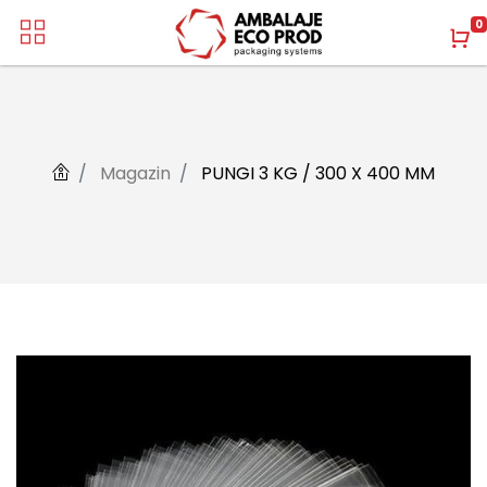
0
Magazin
PUNGI 3 KG / 300 X 400 MM