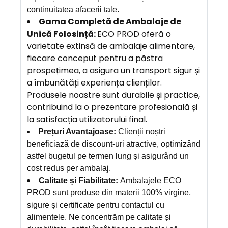
continuitatea afacerii tale.
Gama Completă de Ambalaje de
Unică Folosință:
ECO PROD oferă o
varietate extinsă de ambalaje alimentare,
fiecare conceput pentru a păstra
prospețimea, a asigura un transport sigur și
a îmbunătăți experiența clienților.
Produsele noastre sunt durabile și practice,
contribuind la o prezentare profesională și
la satisfacția utilizatorului final.
Prețuri Avantajoase:
Clienții noștri
beneficiază de discount-uri atractive, optimizând
astfel bugetul pe termen lung și asigurând un
cost redus per ambalaj.
Calitate și Fiabilitate:
Ambalajele ECO
PROD sunt produse din materii 100% virgine,
sigure și certificate pentru contactul cu
alimentele. Ne concentrăm pe calitate și