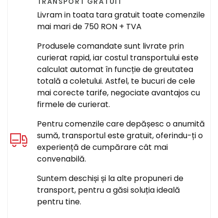
TRANSPORT GRATUIT
Livram in toata tara gratuit toate comenzile
mai mari de 750 RON + TVA
Produsele comandate sunt livrate prin
curierat rapid, iar costul transportului este
calculat automat în funcție de greutatea
totală a coletului. Astfel, te bucuri de cele
mai corecte tarife, negociate avantajos cu
firmele de curierat.
Pentru comenzile care depășesc o anumită
sumă, transportul este gratuit, oferindu-ți o
experiență de cumpărare cât mai
convenabilă.
Suntem deschiși și la alte propuneri de
transport, pentru a găsi soluția ideală
pentru tine.