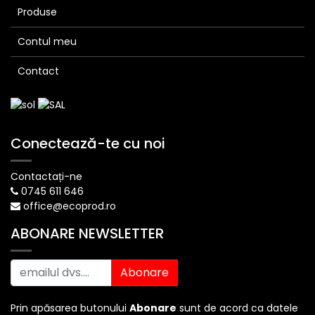
Produse
Contul meu
Contact
Conectează-te cu noi
Contactați-ne
0745 611 646
office@ecoprod.ro
ABONARE NEWSLETTER
Abonare
Prin apăsarea butonului
Abonare
sunt de acord ca datele