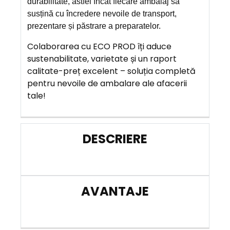
durabilitate, astfel încât fiecare ambalaj să
susțină cu încredere nevoile de transport,
prezentare și păstrare a preparatelor.
Colaborarea cu ECO PROD îți aduce
sustenabilitate, varietate și un raport
calitate-preț excelent – soluția completă
pentru nevoile de ambalare ale afacerii
tale!