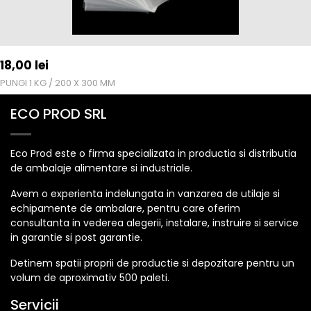
18,00
lei
PUNGI 1 KG / 200 X 300 MM
ECO PROD SRL
Eco Prod este o firma specializata in productia si distributia
de ambalaje alimentare si industriale.
Avem o experienta indelungata in vanzarea de utilaje si
echipamente de ambalare, pentru care oferim
consultanta in vederea alegerii, instalare, instruire si service
in garantie si post garantie.
Detinem spatii proprii de productie si depozitare pentru un
volum de aproximativ 500 paleti.
Servicii