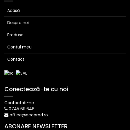
Acasă
Despre noi
Produse
Contul meu
Contact
Conectează-te cu noi
Contactați-ne
0745 611 646
office@ecoprod.ro
ABONARE NEWSLETTER