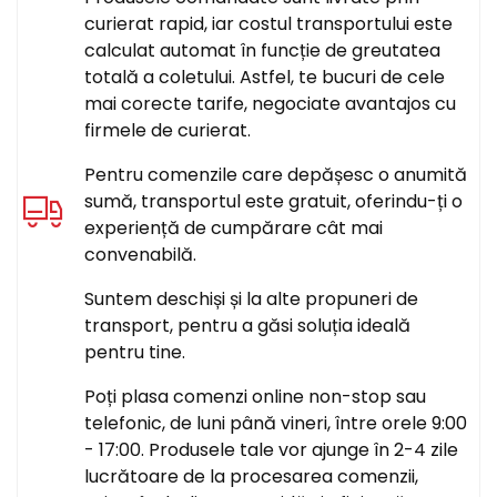
curierat rapid, iar costul transportului este
calculat automat în funcție de greutatea
totală a coletului. Astfel, te bucuri de cele
mai corecte tarife, negociate avantajos cu
firmele de curierat.
Pentru comenzile care depășesc o anumită
sumă, transportul este gratuit, oferindu-ți o
experiență de cumpărare cât mai
convenabilă.
Suntem deschiși și la alte propuneri de
transport, pentru a găsi soluția ideală
pentru tine.
Poți plasa comenzi online non-stop sau
telefonic, de luni până vineri, între orele 9:00
- 17:00. Produsele tale vor ajunge în 2-4 zile
lucrătoare de la procesarea comenzii,