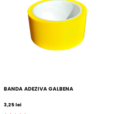
BANDA ADEZIVA GALBENA
3,25
lei