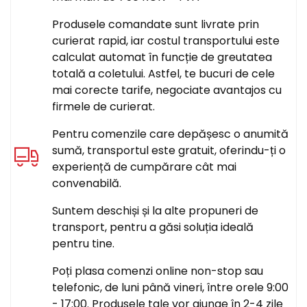
Produsele comandate sunt livrate prin
curierat rapid, iar costul transportului este
calculat automat în funcție de greutatea
totală a coletului. Astfel, te bucuri de cele
mai corecte tarife, negociate avantajos cu
firmele de curierat.
Pentru comenzile care depășesc o anumită
sumă, transportul este gratuit, oferindu-ți o
experiență de cumpărare cât mai
convenabilă.
Suntem deschiși și la alte propuneri de
transport, pentru a găsi soluția ideală
pentru tine.
Poți plasa comenzi online non-stop sau
telefonic, de luni până vineri, între orele 9:00
- 17:00. Produsele tale vor ajunge în 2-4 zile