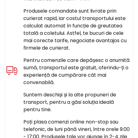
Produsele comandate sunt livrate prin
curierat rapid, iar costul transportului este
calculat automat în funcție de greutatea
totală a coletului. Astfel, te bucuri de cele
mai corecte tarife, negociate avantajos cu
firmele de curierat.
Pentru comenzile care depășesc o anumită
sumă, transportul este gratuit, oferindu-ți o
experiență de cumpărare cât mai
convenabilă.
Suntem deschiși și la alte propuneri de
transport, pentru a găsi soluția ideală
pentru tine.
Poți plasa comenzi online non-stop sau
telefonic, de luni până vineri, între orele 9:00
- 17:00. Produsele tale vor ajunge în 2-4 zile