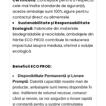
Certificată:
Concepute pentru a respecta
cele mai înalte standarde de siguranță,
aceste ambalaje sunt 100% sigure pentru
contactul direct cu alimentele.
Sustenabilitate și Responsabilitate
Ecologică:
Fabricate din materiale
biodegradabile și reciclabile, ambalajele din
hârtie ECO PROD contribuie la reducerea
impactului asupra mediului, oferind o soluție
ecologică.
Beneficii ECO PROD:
Disponibilitate Permanentă și Livrare
Promptă
: Datorită capacității noastre mari de
producție, ambalajele sunt mereu disponibile în
stoc. Indiferent de volumul necesar, comanzi
când ai nevoie, iar noi asigurăm o livrare rapidă
și constantă pentru a susține continuitatea