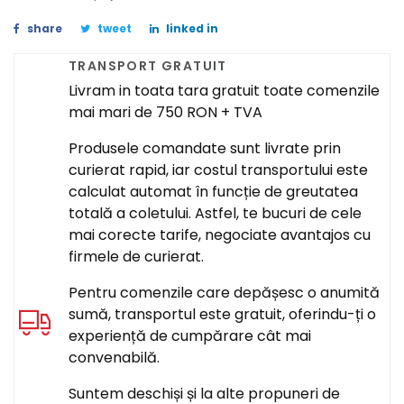
share
tweet
linked in
TRANSPORT GRATUIT
Livram in toata tara gratuit toate comenzile
mai mari de 750 RON + TVA
Produsele comandate sunt livrate prin
curierat rapid, iar costul transportului este
calculat automat în funcție de greutatea
totală a coletului. Astfel, te bucuri de cele
mai corecte tarife, negociate avantajos cu
firmele de curierat.
Pentru comenzile care depășesc o anumită
sumă, transportul este gratuit, oferindu-ți o
experiență de cumpărare cât mai
convenabilă.
Suntem deschiși și la alte propuneri de