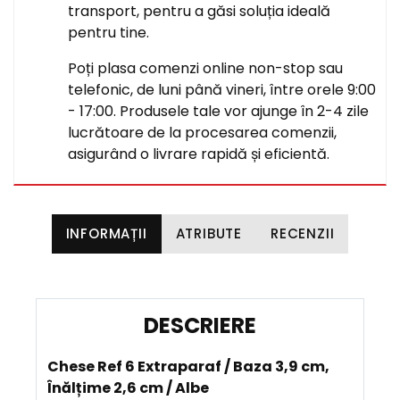
transport, pentru a găsi soluția ideală
pentru tine.
Poți plasa comenzi online non-stop sau
telefonic, de luni până vineri, între orele 9:00
- 17:00. Produsele tale vor ajunge în 2-4 zile
lucrătoare de la procesarea comenzii,
asigurând o livrare rapidă și eficientă.
INFORMAȚII
ATRIBUTE
RECENZII
D
E
Chese Ref 6 Extraparaf / Baza 3,9 cm,
S
Înălțime 2,6 cm / Albe
C