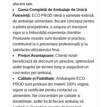
afacerii tale.
Gama Completă de Ambalaje de Unică
Folosință:
ECO PROD oferă o varietate extinsă
de ambalaje alimentare, fiecare conceput pentru
a păstra prospețimea, a asigura un transport
sigur și a îmbunătăți experiența clienților.
Produsele noastre sunt durabile și practice,
contribuind la o prezentare profesională și la
satisfacția utilizatorului final.
Prețuri Avantajoase:
Clienții noștri
beneficiază de discount-uri atractive, optimizând
astfel bugetul pe termen lung și asigurând un
cost redus per ambalaj.
Calitate și Fiabilitate:
Ambalajele ECO
PROD sunt produse din materii 100% virgine,
sigure și certificate pentru contactul cu
alimentele. Ne concentrăm pe calitate și
durabilitate, astfel încât fiecare ambalaj să