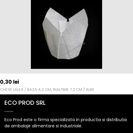
0,30
lei
CHESE LALEA / BAZA 4,2 CM, INALTIME 7,2 CM / ALBE
ECO PROD SRL
Eco Prod este o firma specializata in productia si distributia
de ambalaje alimentare si industriale.