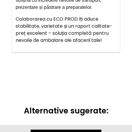
susțină cu încredere nevoile de transport,
prezentare și păstrare a preparatelor.
Colaborarea cu ECO PROD îți aduce
stabilitate, varietate și un raport calitate-
preț excelent – soluția completă pentru
nevoile de ambalare ale afacerii tale!
Alternative sugerate: