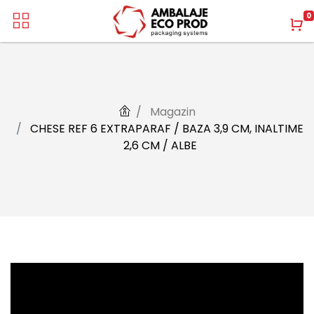
0
Magazin
CHESE REF 6 EXTRAPARAF / BAZA 3,9 CM, INALTIME
2,6 CM / ALBE