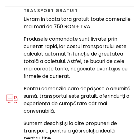
TRANSPORT GRATUIT
Livram in toata tara gratuit toate comenzile
mai mari de 750 RON + TVA
Produsele comandate sunt livrate prin
curierat rapid, iar costul transportului este
calculat automat în funcție de greutatea
totală a coletului. Astfel, te bucuri de cele
mai corecte tarife, negociate avantajos cu
firmele de curierat.
Pentru comenzile care depășesc o anumită
sumă, transportul este gratuit, oferindu-ți o
experiență de cumpărare cât mai
convenabilă.
Suntem deschiși și la alte propuneri de
transport, pentru a găsi soluția ideală
pentru tine.