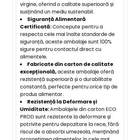
virgine, oferind o calitate superioară și
susținând un mediu sustenabil.
Siguranță Alimentară
Certificată:
Concepute pentru a
respecta cele mai înalte standarde de
siguranță, aceste ambalaje sunt 100%
sigure pentru contactul direct cu
alimentele.
F
abricate din carton de calitate
excepțională,
aceste ambalaje oferă
rezistență superioară și o durabilitate
constantă, perfecte pentru orice tip de
produs alimentar.
Rezistență la Deformare și
Umiditate:
Ambalajele din carton ECO
PROD sunt rezistente la deformare și
potrivite pentru depozitare la rece, fără
riscul de a absorbi umezeala, menținând
prospețimea alimentelor în cele mai