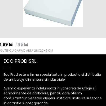
1,69
lei
1,95
lei
CUTIE CU CAPAC ALBA 28X20X6 CM
ECO PROD SRL
Eco Prod este o firma specializata in productia si distributia
de ambalaje alimentare si industriale.
Avem o experienta indelungata in vanzarea de utilaje si
echipamente de ambalare, pentru care oferim
consultanta in vederea alegerii, instalare, instruire si service
in garantie si post garantie.