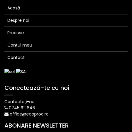
Acasă
Despre noi
Produse
Contul meu
Contact
Conectează-te cu noi
Contactați-ne
0745 611 646
office@ecoprod.ro
ABONARE NEWSLETTER