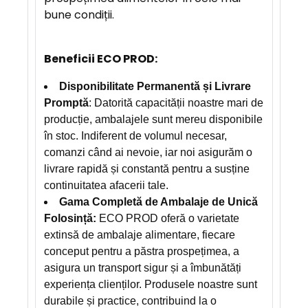
bune condiții.
Beneficii ECO PROD:
Disponibilitate Permanentă și Livrare
Promptă
: Datorită capacității noastre mari de
producție, ambalajele sunt mereu disponibile
în stoc. Indiferent de volumul necesar,
comanzi când ai nevoie, iar noi asigurăm o
livrare rapidă și constantă pentru a susține
continuitatea afacerii tale.
Gama Completă de Ambalaje de Unică
Folosință:
ECO PROD oferă o varietate
extinsă de ambalaje alimentare, fiecare
conceput pentru a păstra prospețimea, a
asigura un transport sigur și a îmbunătăți
experiența clienților. Produsele noastre sunt
durabile și practice, contribuind la o