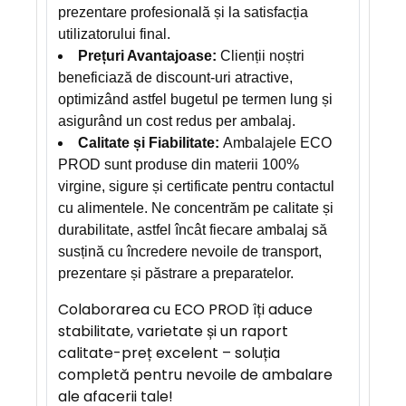
prezentare profesională și la satisfacția
utilizatorului final.
Prețuri Avantajoase:
Clienții noștri
beneficiază de discount-uri atractive,
optimizând astfel bugetul pe termen lung și
asigurând un cost redus per ambalaj.
Calitate și Fiabilitate:
Ambalajele ECO
PROD sunt produse din materii 100%
virgine, sigure și certificate pentru contactul
cu alimentele. Ne concentrăm pe calitate și
durabilitate, astfel încât fiecare ambalaj să
susțină cu încredere nevoile de transport,
prezentare și păstrare a preparatelor.
Colaborarea cu ECO PROD îți aduce
stabilitate, varietate și un raport
calitate-preț excelent – soluția
completă pentru nevoile de ambalare
ale afacerii tale!