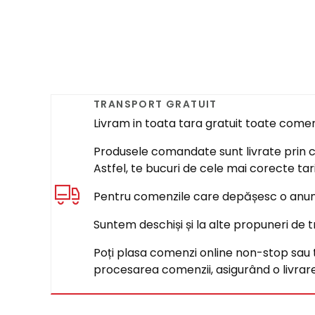
TRANSPORT GRATUIT
Livram in toata tara gratuit toate come
Produsele comandate sunt livrate prin cur
Astfel, te bucuri de cele mai corecte tar
Pentru comenzile care depășesc o anumi
Suntem deschiși și la alte propuneri de t
Poți plasa comenzi online non-stop sau tel
procesarea comenzii, asigurând o livrare 