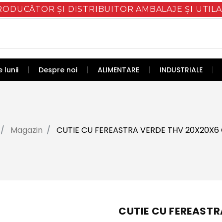
RODUCĂTOR ȘI DISTRIBUITOR AMBALAJE ȘI UTILA
 lunii
Despre noi
ALIMENTARE
INDUSTRIALE
Magazin
CUTIE CU FEREASTRA VERDE THV 20X20X6
CUTIE CU FEREASTR