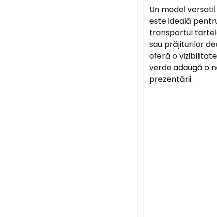
Un model versatil
este ideală pentr
transportul tarte
sau prăjiturilor 
oferă o vizibilitat
verde adaugă o n
prezentării.