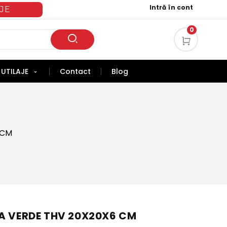
Intră în cont
JE
0
UTILAJE
Contact
Blog
 CM
A VERDE THV 20X20X6 CM