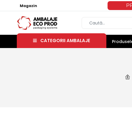
P
Magazin
CATEGORII AMBALAJE
Produsele