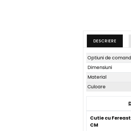
DESCRIERE
Optiuni de coman
Dimensiuni
Material
Culoare
Cutie cu Fereas
CM