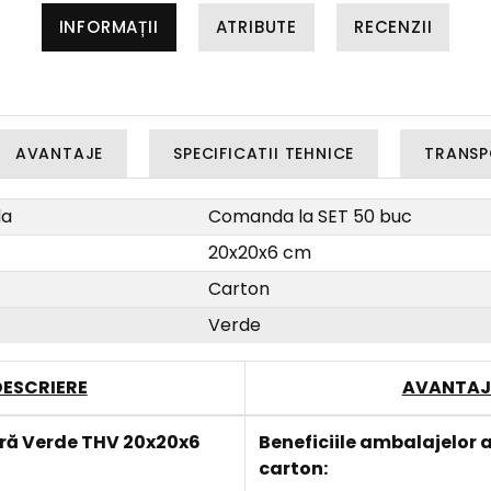
INFORMAȚII
ATRIBUTE
RECENZII
AVANTAJE
SPECIFICATII TEHNICE
TRANSP
da
Comanda la SET 50 buc
20x20x6 cm
Carton
Verde
DESCRIERE
AVANTAJ
tră Verde THV 20x20x6
Beneficiile
ambalajelor a
carton: