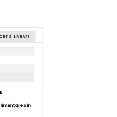
ORT SI LIVRARE
E
limentare din