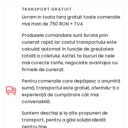
TRANSPORT GRATUIT
Livram in toata tara gratuit toate comenzile
mai mari de 750 RON + TVA
Produsele comandate sunt livrate prin
curierat rapid, iar costul transportului este
calculat automat în funcție de greutatea
totală a coletului. Astfel, te bucuri de cele
mai corecte tarife, negociate avantajos cu
firmele de curierat.
Pentru comenzile care depășesc o anumită
sumă, transportul este gratuit, oferindu-ți o
experiență de cumpărare cât mai
convenabilă.
Suntem deschiși și la alte propuneri de
transport, pentru a găsi soluția ideală
pentru tine.