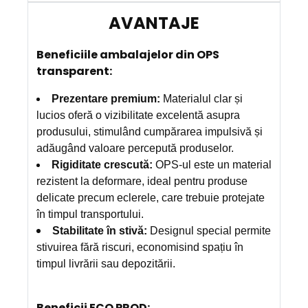
B
eneficiile ambalajelor din OPS
transparent:
Prezentare premium:
Materialul clar și
lucios oferă o vizibilitate excelentă asupra
produsului, stimulând cumpărarea impulsivă și
adăugând valoare percepută produselor.
Rigiditate crescută:
OPS-ul este un material
rezistent la deformare, ideal pentru produse
delicate precum eclerele, care trebuie protejate
în timpul transportului.
Stabilitate în stivă:
Designul special permite
stivuirea fără riscuri, economisind spațiu în
timpul livrării sau depozitării.
Beneficii ECO PROD: