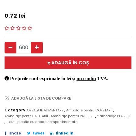
0,72
lei
ADAUGĂ ÎN COȘ
Prețurile sunt exprimate în lei și
nu conțin
TVA.
ADAUGĂ LA LISTA DE COMPARE
,
,
Category
AMBALAJE ALIMENTARE
Ambalaje pentru COFETARII
,
,
Ambalaje pentru BRUTARII
Ambalaje pentru PATISERII
* ambalaje PLASTIC
,
- cutii plastic cu capac compartimentate
share
tweet
linked in