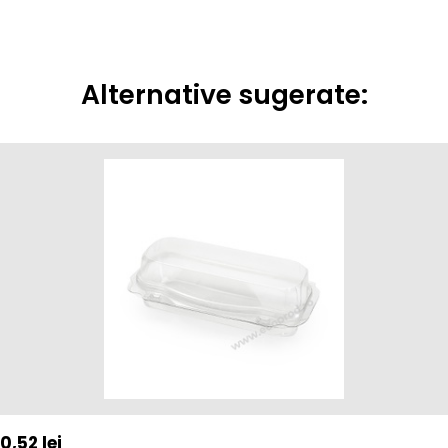
Alternative sugerate:
0,52
lei