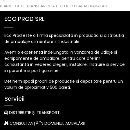
B14NV - CUTIE TRANSPARENTA 1 ECLER CU CAPAC RABATABIL
ECO PROD SRL
Eco Prod este o firma specializata in productia si distributia
de ambalaje alimentare si industriale.
Avem o experienta indelungata in vanzarea de utilaje si
echipamente de ambalare, pentru care oferim
consultanta in vederea alegerii, instalare, instruire si service
in garantie si post garantie.
Detinem spatii proprii de productie si depozitare pentru un
volum de aproximativ 500 paleti.
Servicii
DISTRIBUȚIE ȘI TRANSPORT
CONSULTANȚĂ ÎN DOMENIUL AMBALĂRII