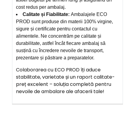
cost redus per ambalaj.
Calitate și Fiabilitate:
Ambalajele ECO
PROD sunt produse din materii 100% virgine,
sigure și certificate pentru contactul cu
alimentele. Ne concentrăm pe calitate și
durabilitate, astfel încât fiecare ambalaj să
susțină cu încredere nevoile de transport,
prezentare și păstrare a preparatelor.
Colaborarea cu ECO PROD îți aduce
stabilitate, varietate și un raport calitate-
preț excelent – soluția completă pentru
nevoile de ambalare ale afacerii tale!