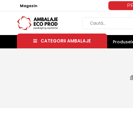
P
Magazin
CATEGORII AMBALAJE
Produsele