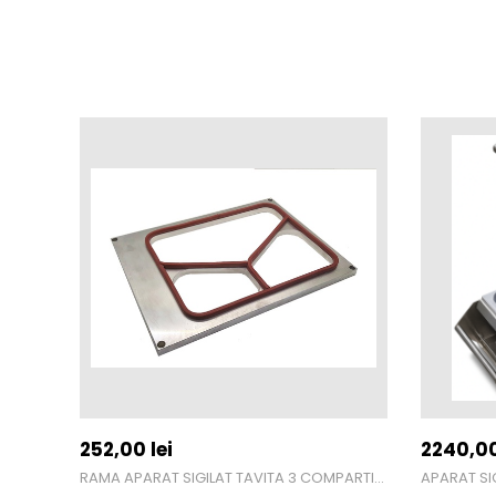
252,00
lei
2240,0
RAMA APARAT SIGILAT TAVITA 3 COMPARTIMENTE 227X178
APARAT SI