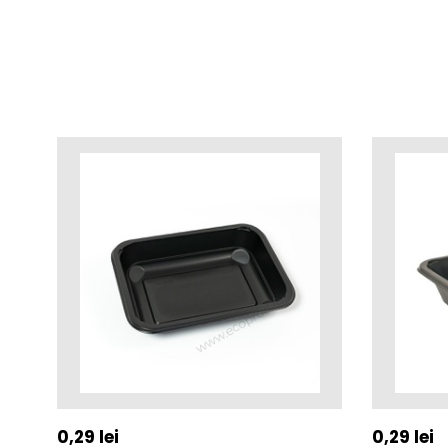
0,29
lei
0,29
lei