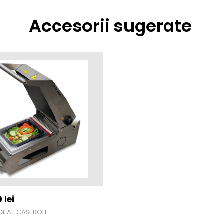
Accesorii sugerate
0
lei
GILAT CASEROLE