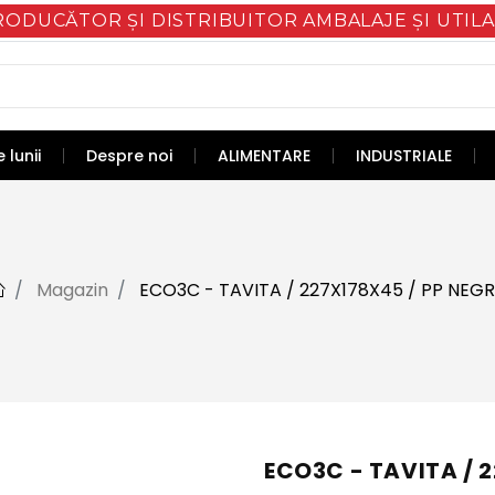
RODUCĂTOR ȘI DISTRIBUITOR AMBALAJE ȘI UTILA
 lunii
Despre noi
ALIMENTARE
INDUSTRIALE
Magazin
ECO3C - TAVITA / 227X178X45 / PP NEG
ECO3C - TAVITA / 