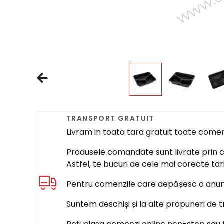
TRANSPORT GRATUIT
Livram in toata tara gratuit toate come
Produsele comandate sunt livrate prin cur
Astfel, te bucuri de cele mai corecte tar
Pentru comenzile care depășesc o anumi
Suntem deschiși și la alte propuneri de t