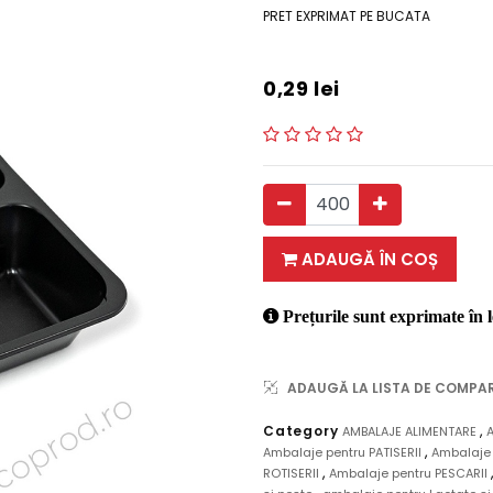
PRET EXPRIMAT PE BUCATA
0,29
lei
ADAUGĂ ÎN COȘ
Prețurile sunt exprimate în l
ADAUGĂ LA LISTA DE COMPA
,
Category
AMBALAJE ALIMENTARE
,
Ambalaje pentru PATISERII
Ambalaje 
,
ROTISERII
Ambalaje pentru PESCARII