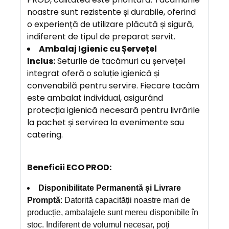
noastre sunt rezistente și durabile, oferind
o experiență de utilizare plăcută și sigură,
indiferent de tipul de preparat servit.
Ambalaj Igienic cu Șervețel
Inclus:
Seturile de tacâmuri cu șervețel
integrat oferă o soluție igienică și
convenabilă pentru servire. Fiecare tacâm
este ambalat individual, asigurând
protecția igienică necesară pentru livrările
la pachet și servirea la evenimente sau
catering.
Beneficii ECO PROD:
Disponibilitate Permanentă și Livrare
Promptă
: Datorită capacității noastre mari de
producție, ambalajele sunt mereu disponibile în
stoc. Indiferent de volumul necesar, poți