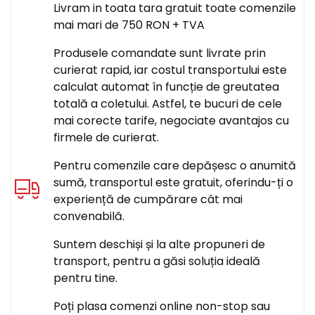
Livram in toata tara gratuit toate comenzile
mai mari de 750 RON + TVA
Produsele comandate sunt livrate prin
curierat rapid, iar costul transportului este
calculat automat în funcție de greutatea
totală a coletului. Astfel, te bucuri de cele
mai corecte tarife, negociate avantajos cu
firmele de curierat.
Pentru comenzile care depășesc o anumită
sumă, transportul este gratuit, oferindu-ți o
experiență de cumpărare cât mai
convenabilă.
Suntem deschiși și la alte propuneri de
transport, pentru a găsi soluția ideală
pentru tine.
Poți plasa comenzi online non-stop sau