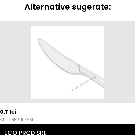
Alternative sugerate:
0,11
lei
CUTIT REUTILIZABIL
ECO PROD SRL