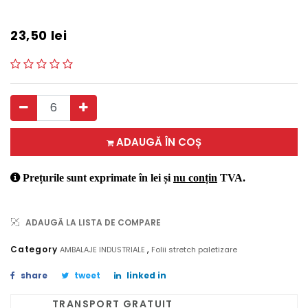
23,50
lei
ADAUGĂ ÎN COȘ
Prețurile sunt exprimate în lei și
nu conțin
TVA.
ADAUGĂ LA LISTA DE COMPARE
,
Category
AMBALAJE INDUSTRIALE
Folii stretch paletizare
share
tweet
linked in
TRANSPORT GRATUIT