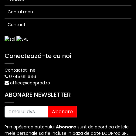
Contul meu
Contact
Conectează-te cu noi
Contactați-ne
0745 611 646
office@ecoprod.ro
ABONARE NEWSLETTER
Abonare
Prin apăsarea butonului
Abonare
sunt de acord ca datele
mele personale sa fie incluse in baza de date ECOProd SRL