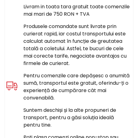
Livram in toata tara gratuit toate comenzile
mai mari de 750 RON + TVA
Produsele comandate sunt livrate prin
curierat rapid, iar costul transportului este
calculat automat în funcție de greutatea
totală a coletului. Astfel, te bucuri de cele
mai corecte tarife, negociate avantajos cu
firmele de curierat.
Pentru comenzile care depășesc o anumită
sumă, transportul este gratuit, oferindu-ți o
experiență de cumpărare cât mai
convenabilă.
Suntem deschiși și la alte propuneri de
transport, pentru a găsi soluția ideală
pentru tine.
Poți plasa comenzi online non-stop sau