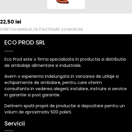
22,50
lei
STRETCH MANUAL DE PALETIZARE 23 MICRONI
ECO PROD SRL
Eco Prod este o firma specializata in productia si distributia
de ambalaje alimentare si industriale.
Avem o experienta indelungata in vanzarea de utilaje si
echipamente de ambalare, pentru care oferim
consultanta in vederea alegerii, instalare, instruire si service
in garantie si post garantie.
Detinem spatii proprii de productie si depozitare pentru un
volum de aproximativ 500 paleti.
Servicii