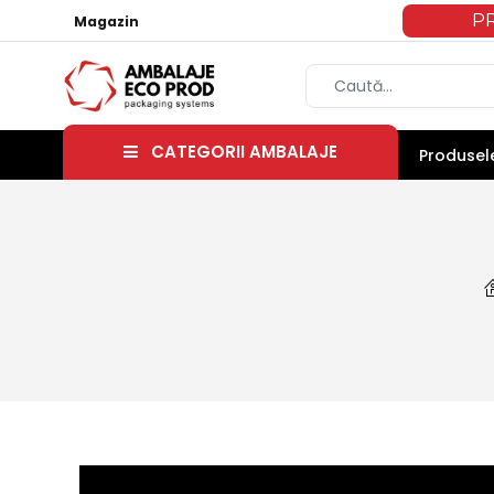
P
Magazin
CATEGORII AMBALAJE
Produsele