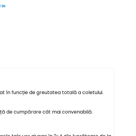
 in
t în funcție de greutatea totală a coletului.
ență de cumpărare cât mai convenabilă.