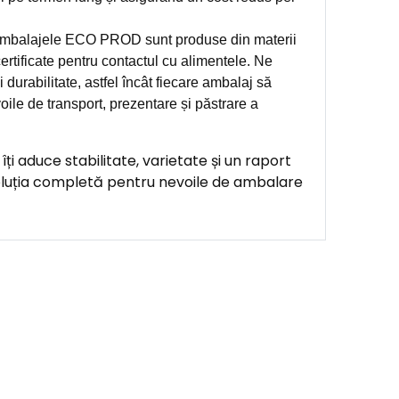
balajele ECO PROD sunt produse din materii
ertificate pentru contactul cu alimentele. Ne
 durabilitate, astfel încât fiecare ambalaj să
oile de transport, prezentare și păstrare a
 aduce stabilitate, varietate și un raport
oluția completă pentru nevoile de ambalare