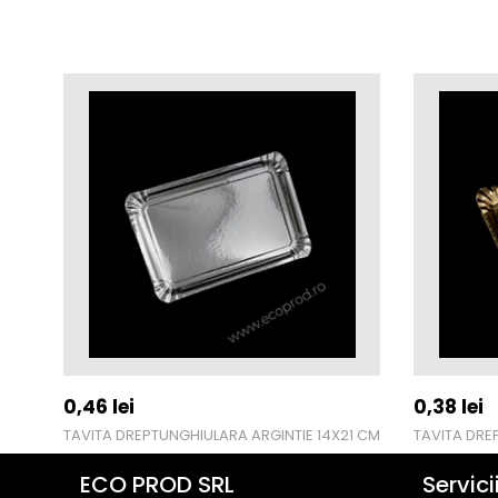
0,46
lei
0,38
lei
TAVITA DREPTUNGHIULARA ARGINTIE 14X21 CM
TAVITA DRE
ECO PROD SRL
Servici