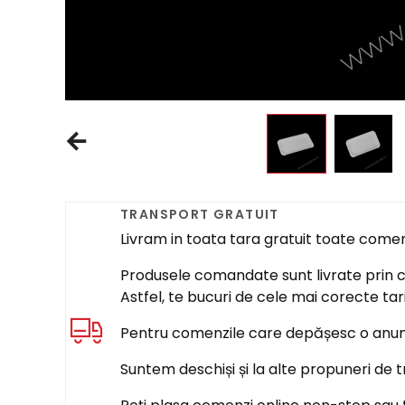
TRANSPORT GRATUIT
Livram in toata tara gratuit toate come
Produsele comandate sunt livrate prin cur
Astfel, te bucuri de cele mai corecte tar
Pentru comenzile care depășesc o anumi
Suntem deschiși și la alte propuneri de t