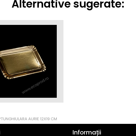
Alternative sugerate:
PTUNGHIULARA AURIE 12X19 CM
i
Informații