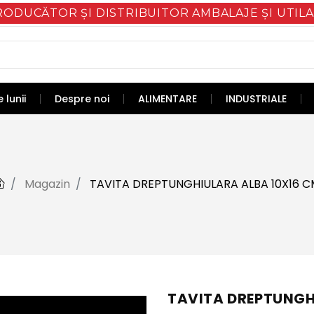
RODUCĂTOR ȘI DISTRIBUITOR AMBALAJE ȘI UTILA
 lunii
Despre noi
ALIMENTARE
INDUSTRIALE
Magazin
TAVITA DREPTUNGHIULARA ALBA 10X16 C
TAVITA DREPTUNGH