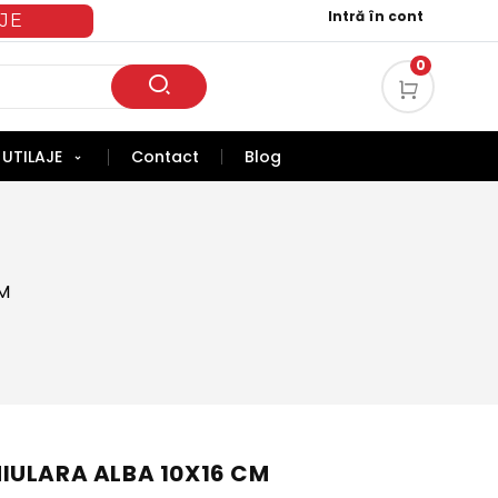
Intră în cont
JE
0
UTILAJE
Contact
Blog
M
IULARA ALBA 10X16 CM