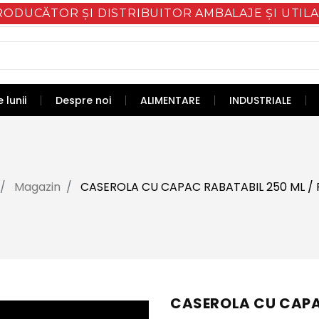
RODUCĂTOR ȘI DISTRIBUITOR AMBALAJE ȘI UTILA
 lunii
Despre noi
ALIMENTARE
INDUSTRIALE
Magazin
CASEROLA CU CAPAC RABATABIL 250 ML / 
CASEROLA CU CAPAC