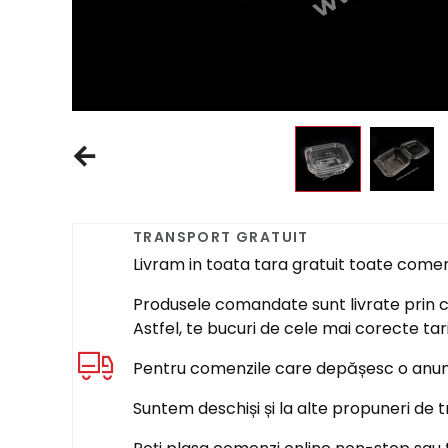
TRANSPORT GRATUIT
Livram in toata tara gratuit toate come
Produsele comandate sunt livrate prin cur
Astfel, te bucuri de cele mai corecte tar
Pentru comenzile care depășesc o anumi
Suntem deschiși și la alte propuneri de t