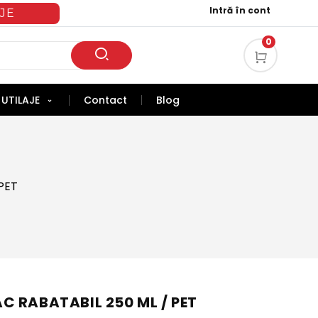
Intră în cont
JE
0
UTILAJE
Contact
Blog
PET
 RABATABIL 250 ML / PET