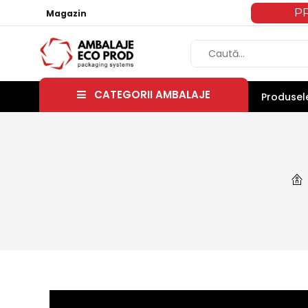
P
Magazin
CATEGORII AMBALAJE
Produsele