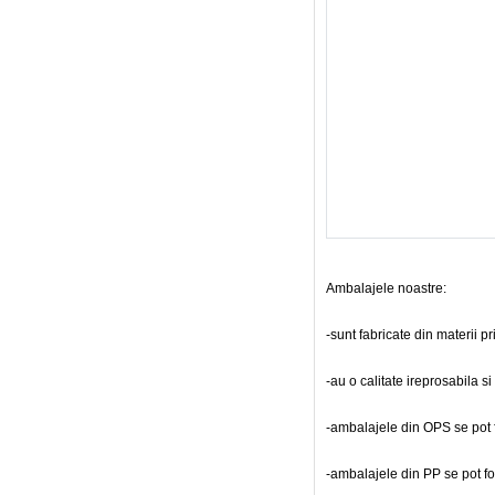
Ambalajele noastre:
-sunt fabricate din materii 
-au o calitate ireprosabila s
-ambalajele din OPS se pot fol
-ambalajele din PP se pot fol