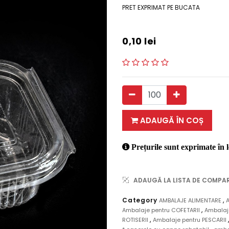
PRET EXPRIMAT PE BUCATA
0,10
lei
ADAUGĂ ÎN COȘ
Prețurile sunt exprimate în l
ADAUGĂ LA LISTA DE COMPA
,
Category
AMBALAJE ALIMENTARE
,
Ambalaje pentru COFETARII
Ambalaje
,
ROTISERII
Ambalaje pentru PESCARII