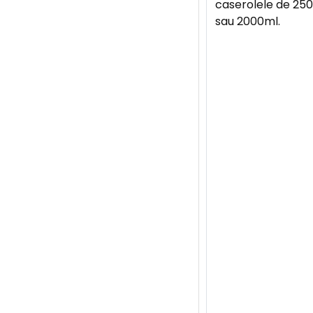
caserolele de 250
sau 2000ml.