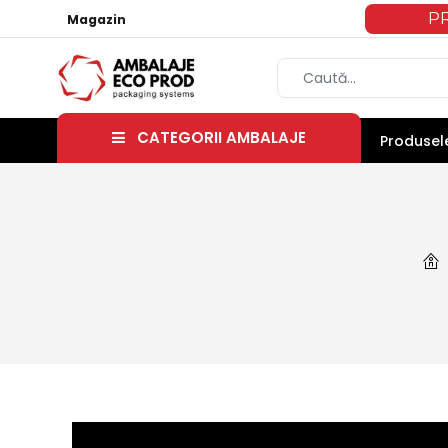
P
Magazin
CATEGORII AMBALAJE
Produsele