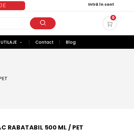
Intră în cont
JE
0
UTILAJE
Contact
Blog
PET
 RABATABIL 500 ML / PET