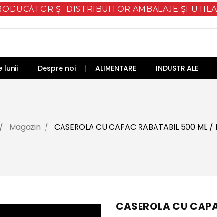
RODUCĂTOR ȘI DISTRIBUITOR AMBALAJE ȘI UTILA
 lunii
Despre noi
ALIMENTARE
INDUSTRIALE
Magazin
CASEROLA CU CAPAC RABATABIL 500 ML / 
CASEROLA CU CAPAC