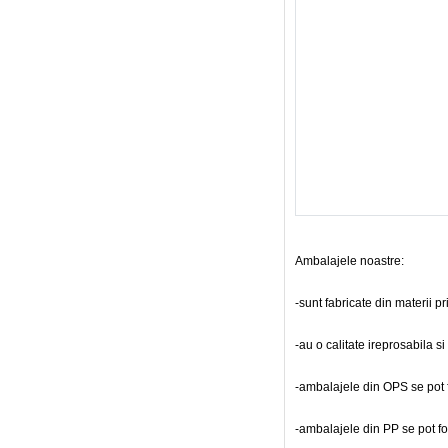
Ambalajele noastre:
-sunt fabricate din materii 
-au o calitate ireprosabila s
-ambalajele din OPS se pot fol
-ambalajele din PP se pot fol