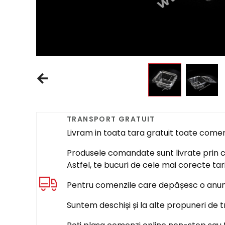
TRANSPORT GRATUIT
Livram in toata tara gratuit toate come
Produsele comandate sunt livrate prin cur
Astfel, te bucuri de cele mai corecte tar
Pentru comenzile care depășesc o anumi
Suntem deschiși și la alte propuneri de t