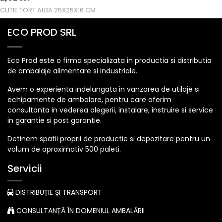
CUTIE TORT ALBA 25X25X16 CM
ECO PROD SRL
Eco Prod este o firma specializata in productia si distributia
de ambalaje alimentare si industriale.
Avem o experienta indelungata in vanzarea de utilaje si
echipamente de ambalare, pentru care oferim
consultanta in vederea alegerii, instalare, instruire si service
in garantie si post garantie.
Detinem spatii proprii de productie si depozitare pentru un
volum de aproximativ 500 paleti.
Servicii
DISTRIBUȚIE ȘI TRANSPORT
CONSULTANȚĂ ÎN DOMENIUL AMBALĂRII