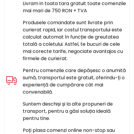
Livram in toata tara gratuit toate comenzile
mai mari de 750 RON + TVA
Produsele comandate sunt livrate prin
curierat rapid, iar costul transportului este
calculat automat în funcție de greutatea
totală a coletului. Astfel, te bucuri de cele
mai corecte tarife, negociate avantajos cu
firmele de curierat.
Pentru comenzile care depășesc o anumită
sumă, transportul este gratuit, oferindu-ți o
experiență de cumpărare cât mai
convenabilă.
Suntem deschiși și la alte propuneri de
transport, pentru a găsi soluția ideală
pentru tine.
Poți plasa comenzi online non-stop sau