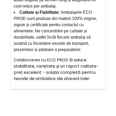
cost redus per ambalaj.
Calitate și Fiabilitate:
Ambalajele ECO
PROD sunt produse din materii 100% virgine,
sigure și certificate pentru contactul cu
alimentele. Ne concentrăm pe calitate și
durabilitate, astfel încât fiecare ambalaj să
susțină cu încredere nevoile de transport,
prezentare și păstrare a preparatelor.
Colaborarea cu ECO PROD îți aduce
stabilitate, varietate și un raport calitate-
preț excelent – soluția completă pentru
nevoile de ambalare ale afacerii tale!