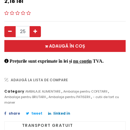
2,18
lei
ADAUGĂ ÎN COȘ
Prețurile sunt exprimate în lei și
nu conțin
TVA.
ADAUGĂ LA LISTA DE COMPARE
,
,
Category
AMBALAJE ALIMENTARE
Ambalaje pentru COFETARII
,
,
Ambalaje pentru BRUTARII
Ambalaje pentru PATISERII
- cutii de tort cu
maner
share
tweet
linked in
TRANSPORT GRATUIT