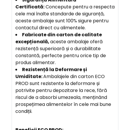
Certificată:
Concepute pentru a respecta
cele mai înalte standarde de siguranță,
aceste ambalaje sunt 100% sigure pentru
contactul direct cu alimentele.
F
abricate din carton de calitate
excepțională,
aceste ambalaje oferă
rezistență superioară și o durabilitate
constantă, perfecte pentru orice tip de
produs alimentar.
Rezistență la Deformare și
Umiditate:
Ambalajele din carton ECO
PROD sunt rezistente la deformare și
potrivite pentru depozitare la rece, fără
riscul de a absorbi umezeala, menținând
prospețimea alimentelor în cele mai bune
condiții.
Beneficii ECO PROD: