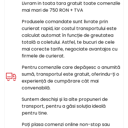
Livram in toata tara gratuit toate comenzile
mai mari de 750 RON + TVA
Produsele comandate sunt livrate prin
curierat rapid, iar costul transportului este
calculat automat în funcție de greutatea
totală a coletului. Astfel, te bucuri de cele
mai corecte tarife, negociate avantajos cu
firmele de curierat.
Pentru comenzile care depășesc o anumită
sumă, transportul este gratuit, oferindu-ți o
experiență de cumpărare cât mai
convenabilă.
Suntem deschiși și la alte propuneri de
transport, pentru a găsi soluția ideală
pentru tine.
Poți plasa comenzi online non-stop sau