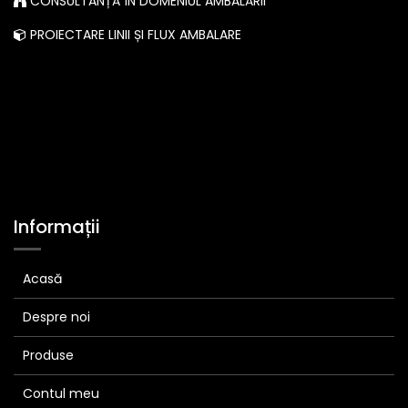
CONSULTANȚĂ ÎN DOMENIUL AMBALĂRII
PROIECTARE LINII ȘI FLUX AMBALARE
Informații
Acasă
Despre noi
Produse
Contul meu