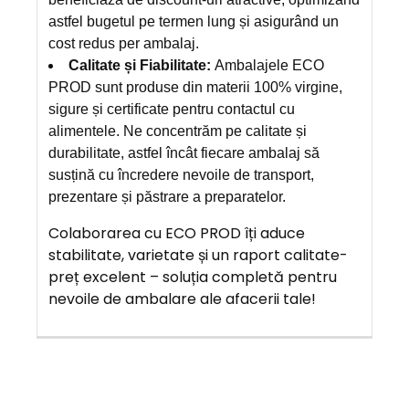
astfel bugetul pe termen lung și asigurând un
cost redus per ambalaj.
Calitate și Fiabilitate:
Ambalajele ECO
PROD sunt produse din materii 100% virgine,
sigure și certificate pentru contactul cu
alimentele. Ne concentrăm pe calitate și
durabilitate, astfel încât fiecare ambalaj să
susțină cu încredere nevoile de transport,
prezentare și păstrare a preparatelor.
Colaborarea cu ECO PROD îți aduce
stabilitate, varietate și un raport calitate-
preț excelent – soluția completă pentru
nevoile de ambalare ale afacerii tale!