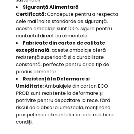
Siguranță Alimentară
Certificată:
Concepute pentru a respecta
cele mai înalte standarde de siguranță,
aceste ambalaje sunt 100% sigure pentru
contactul direct cu alimentele.
F
abricate din carton de calitate
excepțională,
aceste ambalaje oferă
rezistență superioară și o durabilitate
constantă, perfecte pentru orice tip de
produs alimentar.
Rezistență la Deformare și
Umiditate:
Ambalajele din carton ECO
PROD sunt rezistente la deformare și
potrivite pentru depozitare la rece, fără
riscul de a absorbi umezeala, menținând
prospețimea alimentelor în cele mai bune
condiții.