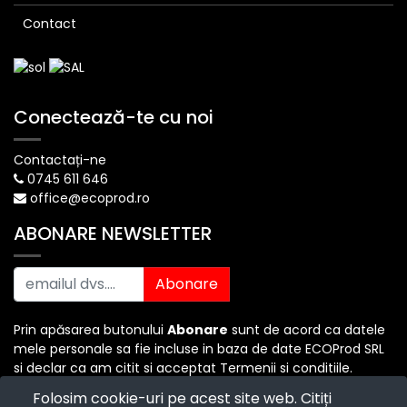
Contact
Conectează-te cu noi
Contactați-ne
0745 611 646
office@ecoprod.ro
ABONARE NEWSLETTER
Abonare
Prin apăsarea butonului
Abonare
sunt de acord ca datele
mele personale sa fie incluse in baza de date ECOProd SRL
si declar ca am citit si acceptat Termenii si conditiile.
Folosim cookie-uri pe acest site web. Citiți