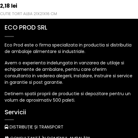
2,18
lei
CUTIE TORT ALBA 21X21X16 CM
ECO PROD SRL
Eco Prod este o firma specializata in productia si distributia
de ambalaje alimentare si industriale.
Avem o experienta indelungata in vanzarea de utilaje si
echipamente de ambalare, pentru care oferim
consultanta in vederea alegerii, instalare, instruire si service
in garantie si post garantie.
Detinem spatii proprii de productie si depozitare pentru un
volum de aproximativ 500 paleti.
Servicii
DISTRIBUȚIE ȘI TRANSPORT