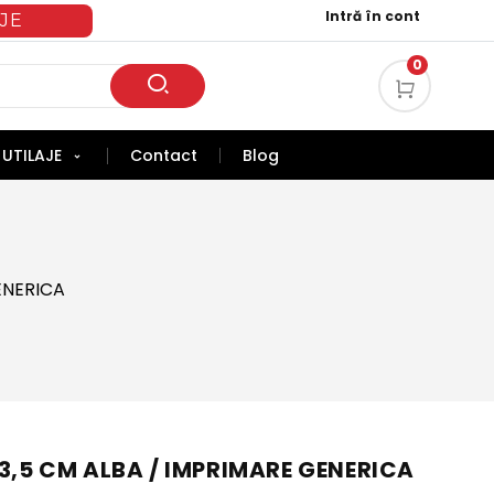
Intră în cont
JE
0
UTILAJE
Contact
Blog
ENERICA
X3,5 CM ALBA / IMPRIMARE GENERICA