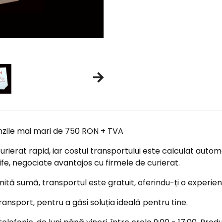
nzile mai mari de 750 RON + TVA
ierat rapid, iar costul transportului este calculat automa
ife, negociate avantajos cu firmele de curierat.
tă sumă, transportul este gratuit, oferindu-ți o experi
ransport, pentru a găsi soluția ideală pentru tine.