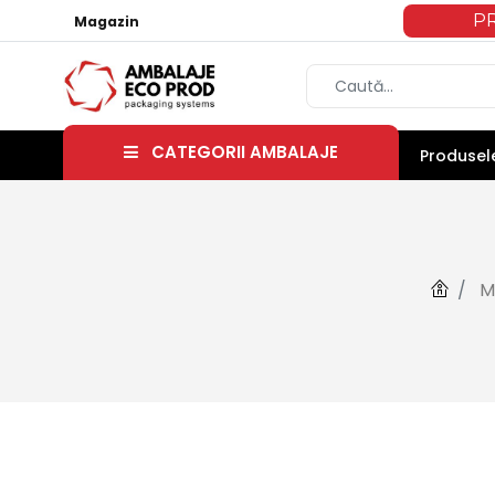
P
Magazin
CATEGORII AMBALAJE
Produsele
M