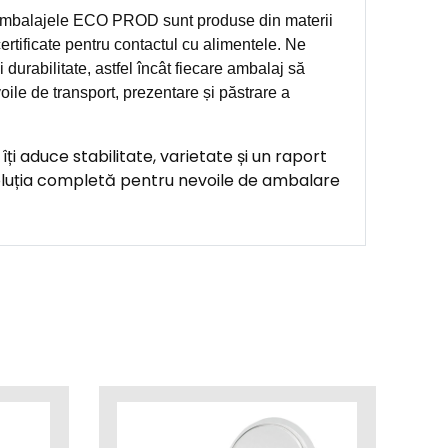
balajele ECO PROD sunt produse din materii
ertificate pentru contactul cu alimentele. Ne
 durabilitate, astfel încât fiecare ambalaj să
oile de transport, prezentare și păstrare a
 aduce stabilitate, varietate și un raport
oluția completă pentru nevoile de ambalare