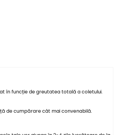
t în funcție de greutatea totală a coletului.
ență de cumpărare cât mai convenabilă.