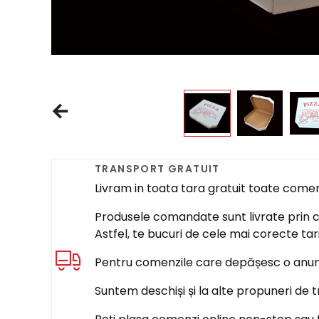
TRANSPORT GRATUIT
Livram in toata tara gratuit toate come
Produsele comandate sunt livrate prin cur
Astfel, te bucuri de cele mai corecte tar
Pentru comenzile care depășesc o anumi
Suntem deschiși și la alte propuneri de t