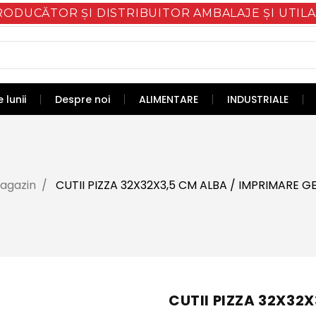
RODUCĂTOR ȘI DISTRIBUITOR AMBALAJE ȘI UTILA
 lunii
Despre noi
ALIMENTARE
INDUSTRIALE
agazin
CUTII PIZZA 32X32X3,5 CM ALBA / IMPRIMARE G
CUTII PIZZA 32X32