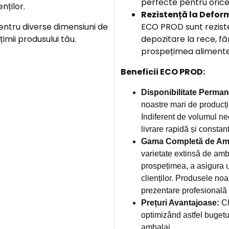
perfecte pentru orice
nților.
Rezistență la Defor
ntru diverse dimensiuni de
ECO PROD sunt reziste
țimii produsului tău.
depozitare la rece, f
prospețimea alimentel
Beneficii ECO PROD:
Disponibilitate Perman
noastre mari de producți
Indiferent de volumul ne
livrare rapidă și constan
Gama Completă de Amb
varietate extinsă de amb
prospețimea, a asigura u
clienților. Produsele noa
prezentare profesională și
Prețuri Avantajoase:
Cl
optimizând astfel bugetu
ambalaj.