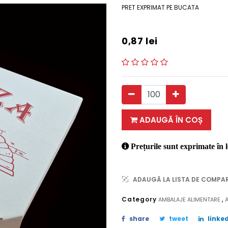
PRET EXPRIMAT PE BUCATA
0,87
lei
ADAUGĂ ÎN COȘ
Prețurile sunt exprimate în l
ADAUGĂ LA LISTA DE COMPA
,
Category
AMBALAJE ALIMENTARE
share
tweet
linked