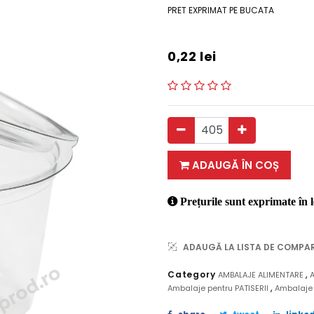
PRET EXPRIMAT PE BUCATA
0,22
lei
ADAUGĂ ÎN COȘ
Prețurile sunt exprimate în l
ADAUGĂ LA LISTA DE COMPA
,
Category
AMBALAJE ALIMENTARE
,
Ambalaje pentru PATISERII
Ambalaje 