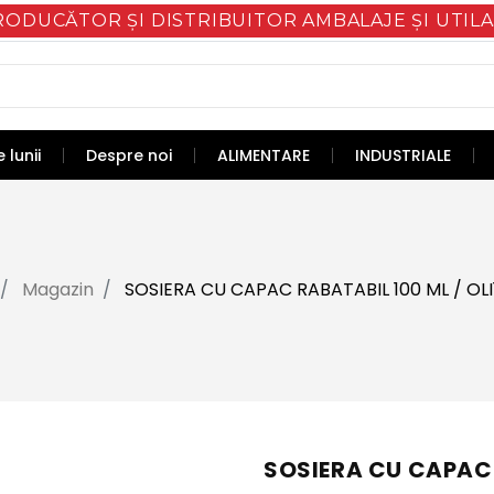
RODUCĂTOR ȘI DISTRIBUITOR AMBALAJE ȘI UTILA
 lunii
Despre noi
ALIMENTARE
INDUSTRIALE
Magazin
SOSIERA CU CAPAC RABATABIL 100 ML / OLI
SOSIERA CU CAPAC 