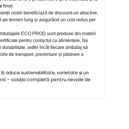
 final.
ienții noștri beneficiază de discount-uri atractive,
l pe termen lung și asigurând un cost redus per
mbalajele ECO PROD sunt produse din materii
ertificate pentru contactul cu alimentele. Ne
 durabilitate, astfel încât fiecare ambalaj să
oile de transport, prezentare și păstrare a
i aduce sustenabilitate, varietate și un
ent – soluția completă pentru nevoile de