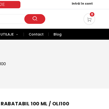
Intră în cont
JE
0
UTILAJE
Contact
Blog
100
RABATABIL 100 ML / OLI100