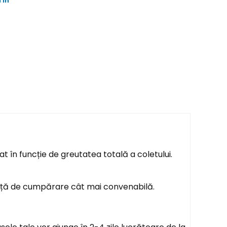
 in
t în funcție de greutatea totală a coletului.
ență de cumpărare cât mai convenabilă.