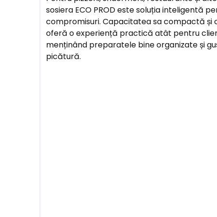
sosiera ECO PROD este soluția inteligentă pen
compromisuri. Capacitatea sa compactă și ca
oferă o experiență practică atât pentru clienț
menținând preparatele bine organizate și gu
picătură.