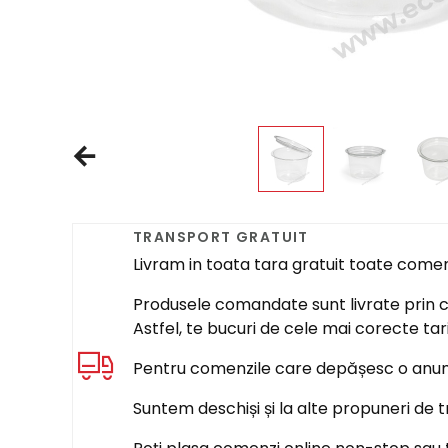
TRANSPORT GRATUIT
Livram in toata tara gratuit toate come
Produsele comandate sunt livrate prin cur
Astfel, te bucuri de cele mai corecte tar
Pentru comenzile care depășesc o anumi
Suntem deschiși și la alte propuneri de t