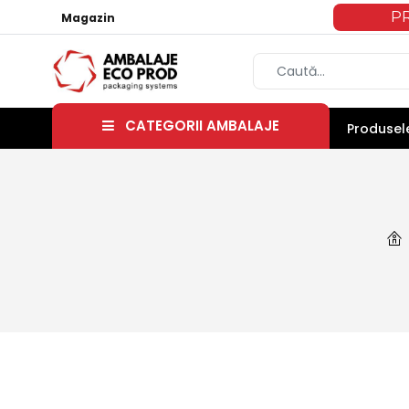
P
Magazin
CATEGORII AMBALAJE
Produsele