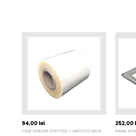
94,00
lei
252,00
l
FOLIE SIGILARE EASY PEEL + ANTI FOG 190 MM X 250 M