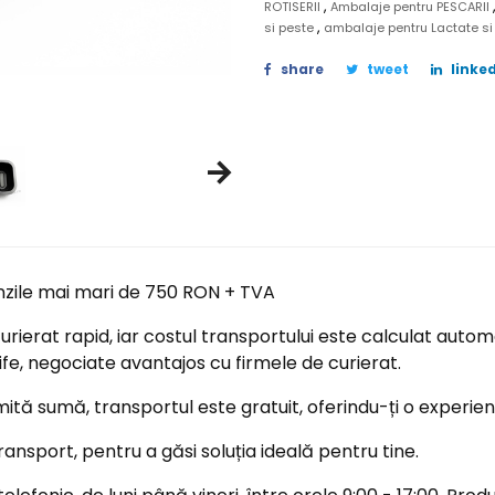
,
ROTISERII
Ambalaje pentru PESCARII
,
si peste
ambalaje pentru Lactate si
share
tweet
linked
nzile mai mari de 750 RON + TVA
ierat rapid, iar costul transportului este calculat automa
ife, negociate avantajos cu firmele de curierat.
tă sumă, transportul este gratuit, oferindu-ți o experi
ransport, pentru a găsi soluția ideală pentru tine.