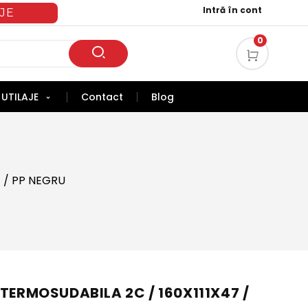
Intră în cont
JE
0
UTILAJE
Contact
Blog
 / PP NEGRU
 TERMOSUDABILA 2C / 160X111X47 /