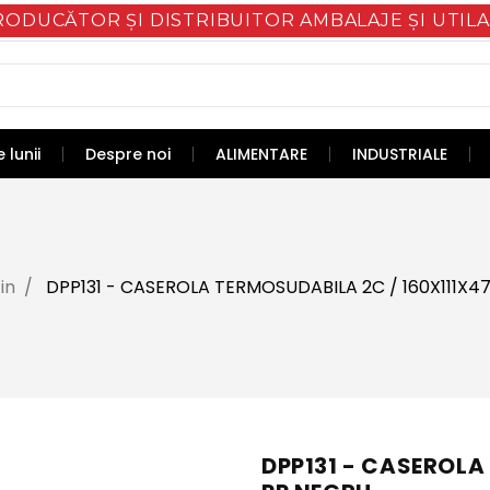
RODUCĂTOR ȘI DISTRIBUITOR AMBALAJE ȘI UTILA
 lunii
Despre noi
ALIMENTARE
INDUSTRIALE
in
DPP131 - CASEROLA TERMOSUDABILA 2C / 160X111X47
DPP131 - CASEROLA