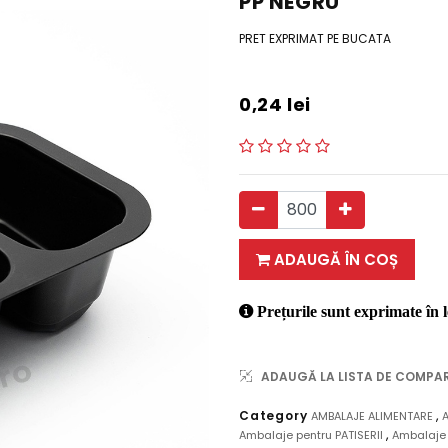
PP NEGRU
PRET EXPRIMAT PE BUCATA
0,24
lei
ADAUGĂ ÎN COȘ
Prețurile sunt exprimate în l
ADAUGĂ LA LISTA DE COMPA
,
Category
AMBALAJE ALIMENTARE
,
Ambalaje pentru PATISERII
Ambalaje 