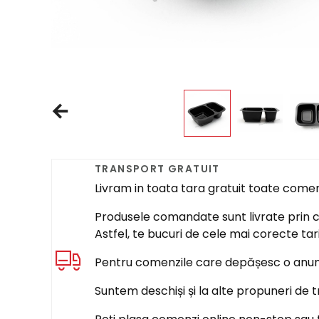
TRANSPORT GRATUIT
Livram in toata tara gratuit toate come
Produsele comandate sunt livrate prin cur
Astfel, te bucuri de cele mai corecte tar
Pentru comenzile care depășesc o anumi
Suntem deschiși și la alte propuneri de t