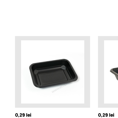
0,29
lei
0,29
lei