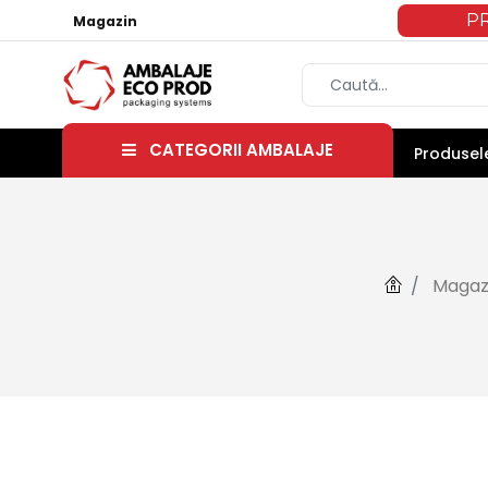
P
Magazin
CATEGORII AMBALAJE
Produsele
Magaz