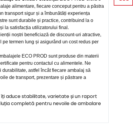
alaje alimentare, fiecare conceput pentru a păstra
n transport sigur și a îmbunătăți experiența
stre sunt durabile și practice, contribuind la o
 la satisfacția utilizatorului final.
ienții noștri beneficiază de discount-uri atractive,
l pe termen lung și asigurând un cost redus per
balajele ECO PROD sunt produse din materii
ertificate pentru contactul cu alimentele. Ne
 durabilitate, astfel încât fiecare ambalaj să
oile de transport, prezentare și păstrare a
 aduce stabilitate, varietate și un raport
oluția completă pentru nevoile de ambalare